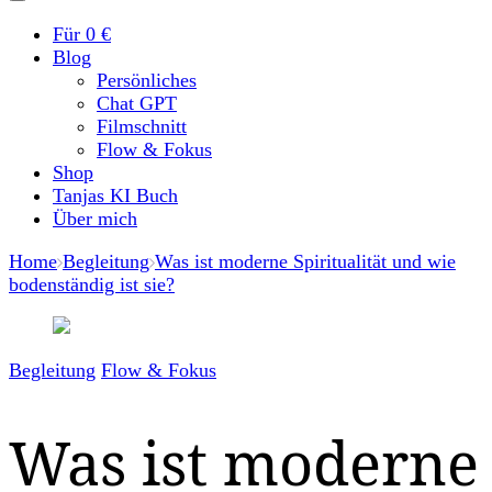
Für 0 €
Blog
Persönliches
Chat GPT
Filmschnitt
Flow & Fokus
Shop
Tanjas KI Buch
Über mich
Home
Begleitung
Was ist moderne Spiritualität und wie
bodenständig ist sie?
Begleitung
Flow & Fokus
Was ist moderne