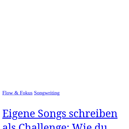
Flow & Fokus
Songwriting
Eigene Songs schreiben
als Challenge: Wie du