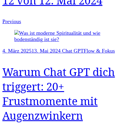
12 von 12: Mai 2024
Previous
4. März 2025
13. Mai 2024
Chat GPT
Flow & Fokus
Warum Chat GPT dich
triggert: 20+
Frustmomente mit
Augenzwinkern