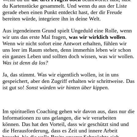
du Kartenstücke gesammelt. Und wenn du aus der Liste
gerade eben einen Punkt entdeckt hast, der dir Freude
bereiten würde, integriere ihn in deine Welt.
Aus irgendeinem Grund spielt Ungeduld eine Rolle, wenn
wir uns das erste Mal fragen,
was wir wirklich wollen
.
Wenn wir nicht sofort eine Antwort erhalten, fühlen wir
uns leer im Raum stehen, denn immerhin leben wir schon
ein ganzes Leben und sollten doch wissen, was wir wollen.
Was ist denn da los?
Ja, das stimmt. Was wir eigentlich wollen, ist in uns
gespeichert, aber den Zugriff erhalten wir schrittweise. Das
ist gut so!
Sonst würden wir hinten über kippen.
Im spirituellen Coaching gehen wir davon aus, dass nur die
Informationen zu uns gelangen, die wir verarbeiten
können. Das hat den Vorteil, dass wir geschützt sind und
die Herausforderung, dass es Zeit und innere Arbeit
braucht, bis die volle Breite unserer Sehnsüchte sich