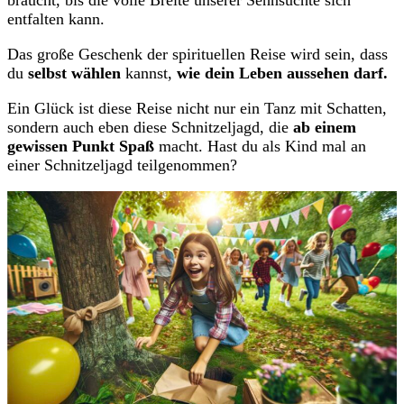
entfalten kann.
Das große Geschenk der spirituellen Reise wird sein, dass
du
selbst wählen
kannst,
wie dein Leben aussehen darf.
Ein Glück ist diese Reise nicht nur ein Tanz mit Schatten,
sondern auch eben diese Schnitzeljagd, die
ab einem
gewissen Punkt Spaß
macht. Hast du als Kind mal an
einer Schnitzeljagd teilgenommen?