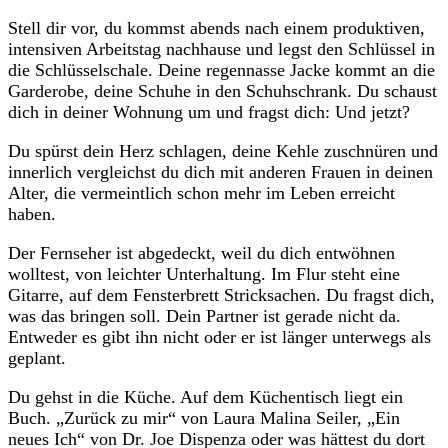
Stell dir vor, du kommst abends nach einem produktiven,
intensiven Arbeitstag nachhause und legst den Schlüssel in
die Schlüsselschale. Deine regennasse Jacke kommt an die
Garderobe, deine Schuhe in den Schuhschrank. Du schaust
dich in deiner Wohnung um und fragst dich: Und jetzt?
Du spürst dein Herz schlagen, deine Kehle zuschnüren und
innerlich vergleichst du dich mit anderen Frauen in deinen
Alter, die vermeintlich schon mehr im Leben erreicht
haben.
Der Fernseher ist abgedeckt, weil du dich entwöhnen
wolltest, von leichter Unterhaltung. Im Flur steht eine
Gitarre, auf dem Fensterbrett Stricksachen. Du fragst dich,
was das bringen soll. Dein Partner ist gerade nicht da.
Entweder es gibt ihn nicht oder er ist länger unterwegs als
geplant.
Du gehst in die Küche. Auf dem Küchentisch liegt ein
Buch. „Zurück zu mir“ von Laura Malina Seiler, „Ein
neues Ich“ von Dr. Joe Dispenza oder was hättest du dort