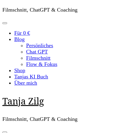
Filmschnitt, ChatGPT & Coaching
Für 0 €
Blog
Persönliches
Chat GPT
Filmschnitt
Flow & Fokus
Shop
Tanjas KI Buch
Über mich
Tanja Zilg
Filmschnitt, ChatGPT & Coaching