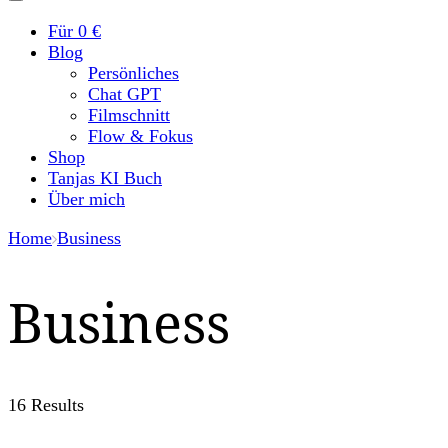
Für 0 €
Blog
Persönliches
Chat GPT
Filmschnitt
Flow & Fokus
Shop
Tanjas KI Buch
Über mich
Home
Business
Business
16 Results