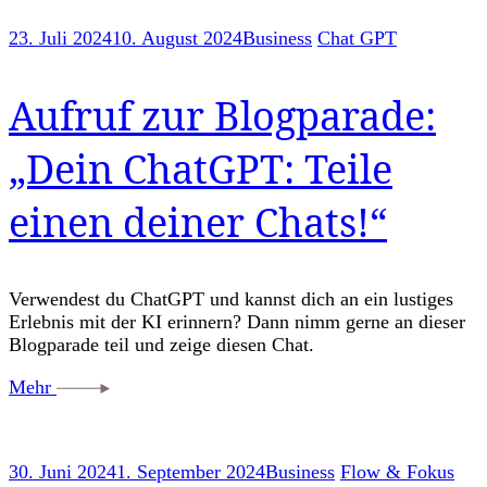
23. Juli 2024
10. August 2024
Business
Chat GPT
Aufruf zur Blogparade:
„Dein ChatGPT: Teile
einen deiner Chats!“
Verwendest du ChatGPT und kannst dich an ein lustiges
Erlebnis mit der KI erinnern? Dann nimm gerne an dieser
Blogparade teil und zeige diesen Chat.
Mehr
30. Juni 2024
1. September 2024
Business
Flow & Fokus