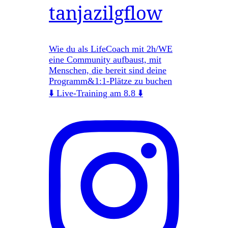
tanjazilgflow
Wie du als LifeCoach mit 2h/WE
eine Community aufbaust, mit
Menschen, die bereit sind deine
Programm&1:1-Plätze zu buchen
⬇️ Live-Training am 8.8 ⬇️