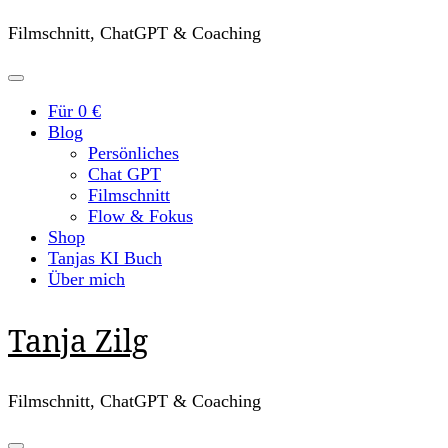
Filmschnitt, ChatGPT & Coaching
Für 0 €
Blog
Persönliches
Chat GPT
Filmschnitt
Flow & Fokus
Shop
Tanjas KI Buch
Über mich
Tanja Zilg
Filmschnitt, ChatGPT & Coaching