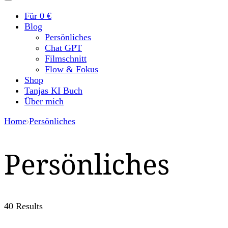
Für 0 €
Blog
Persönliches
Chat GPT
Filmschnitt
Flow & Fokus
Shop
Tanjas KI Buch
Über mich
Home
Persönliches
Persönliches
40 Results