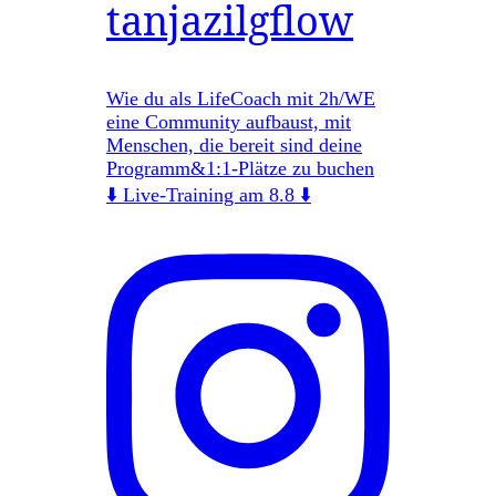
tanjazilgflow
Wie du als LifeCoach mit 2h/WE
eine Community aufbaust, mit
Menschen, die bereit sind deine
Programm&1:1-Plätze zu buchen
⬇️ Live-Training am 8.8 ⬇️