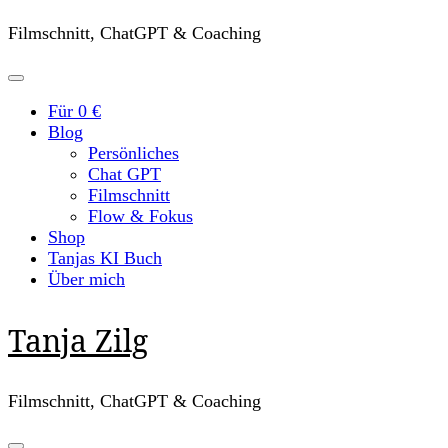
Filmschnitt, ChatGPT & Coaching
Für 0 €
Blog
Persönliches
Chat GPT
Filmschnitt
Flow & Fokus
Shop
Tanjas KI Buch
Über mich
Tanja Zilg
Filmschnitt, ChatGPT & Coaching