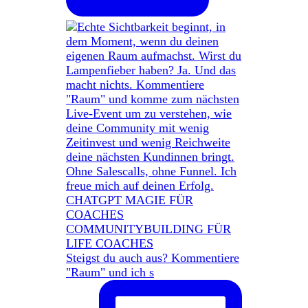
Steigst du auch aus? Kommentiere
"Raum" und ich s