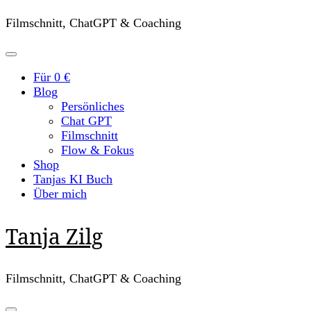
Filmschnitt, ChatGPT & Coaching
Für 0 €
Blog
Persönliches
Chat GPT
Filmschnitt
Flow & Fokus
Shop
Tanjas KI Buch
Über mich
Tanja Zilg
Filmschnitt, ChatGPT & Coaching