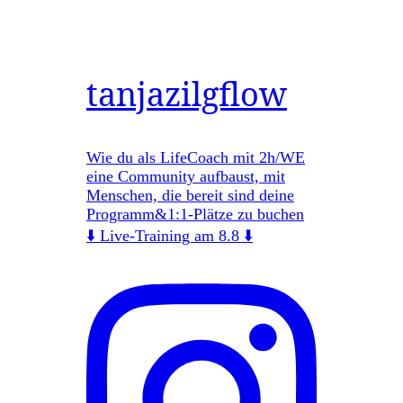
tanjazilgflow
Wie du als LifeCoach mit 2h/WE
eine Community aufbaust, mit
Menschen, die bereit sind deine
Programm&1:1-Plätze zu buchen
⬇️ Live-Training am 8.8 ⬇️