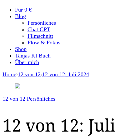
Für 0 €
Blog
Persönliches
Chat GPT
Filmschnitt
Flow & Fokus
Shop
Tanjas KI Buch
Über mich
Home
12 von 12
12 von 12: Juli 2024
12 von 12
Persönliches
12 von 12: Juli