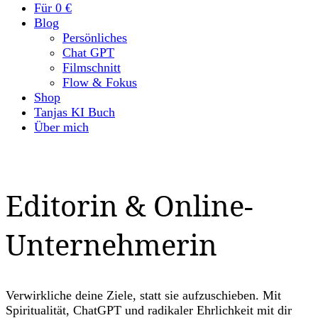
Für 0 €
Blog
Persönliches
Chat GPT
Filmschnitt
Flow & Fokus
Shop
Tanjas KI Buch
Über mich
Editorin & Online-
Unternehmerin
Verwirkliche deine Ziele, statt sie aufzuschieben. Mit
Spiritualität, ChatGPT und radikaler Ehrlichkeit mit dir