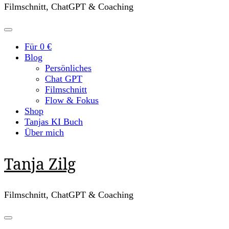
Filmschnitt, ChatGPT & Coaching
Für 0 €
Blog
Persönliches
Chat GPT
Filmschnitt
Flow & Fokus
Shop
Tanjas KI Buch
Über mich
Tanja Zilg
Filmschnitt, ChatGPT & Coaching