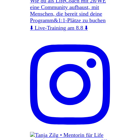
Wie du als LifeCoach mit 2h/WE
eine Community aufbaust, mit
Menschen, die bereit sind deine
Programm&1:1-Plätze zu buchen
⬇️ Live-Training am 8.8 ⬇️