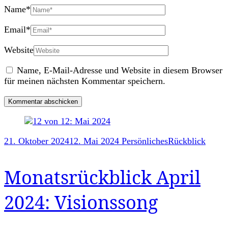
Name
*
Email
*
Website
Name, E-Mail-Adresse und Website in diesem Browser
für meinen nächsten Kommentar speichern.
Post
21. Oktober 2024
12. Mai 2024
Persönliches
Rückblick
Navigation
Monatsrückblick April
2024: Visionssong