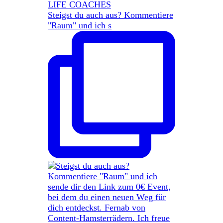
Steigst du auch aus? Kommentiere
"Raum" und ich s