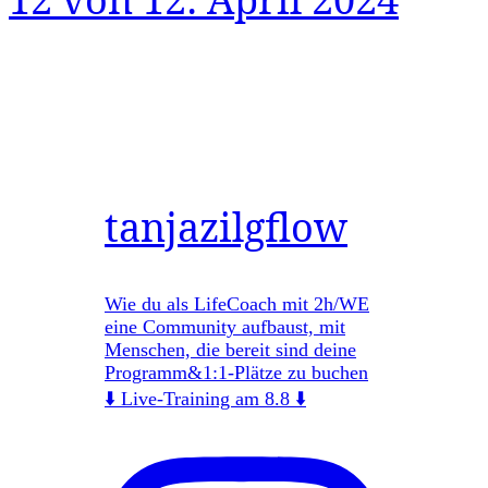
tanjazilgflow
Wie du als LifeCoach mit 2h/WE
eine Community aufbaust, mit
Menschen, die bereit sind deine
Programm&1:1-Plätze zu buchen
⬇️ Live-Training am 8.8 ⬇️