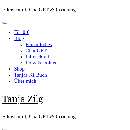
Filmschnitt, ChatGPT & Coaching
Für 0 €
Blog
Persönliches
Chat GPT
Filmschnitt
Flow & Fokus
Shop
Tanjas KI Buch
Über mich
Tanja Zilg
Filmschnitt, ChatGPT & Coaching