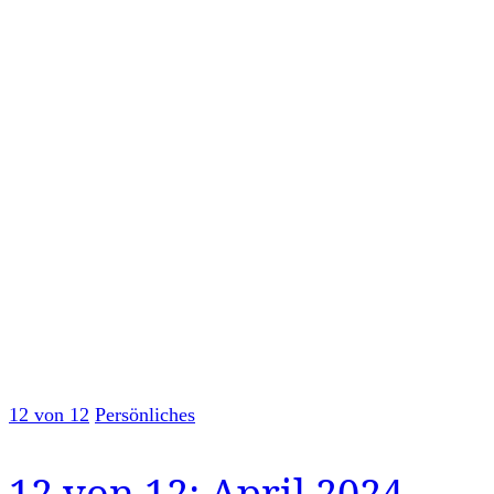
12 von 12
Persönliches
12 von 12: April 2024