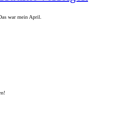
 Das war mein April.
en!