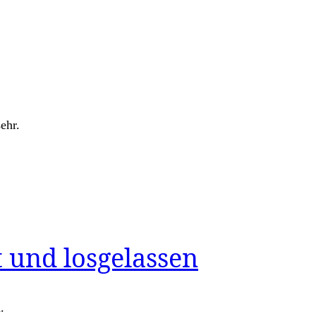
ehr.
 und losgelassen
.