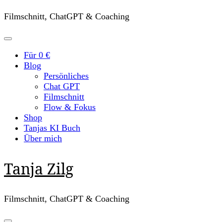
Filmschnitt, ChatGPT & Coaching
Für 0 €
Blog
Persönliches
Chat GPT
Filmschnitt
Flow & Fokus
Shop
Tanjas KI Buch
Über mich
Tanja Zilg
Filmschnitt, ChatGPT & Coaching