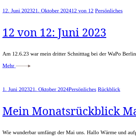
12. Juni 2023
21. Oktober 2024
12 von 12
Persönliches
12 von 12: Juni 2023
Am 12.6.23 war mein dritter Schnitttag bei der WaPo Berlin
Mehr
1. Juni 2023
21. Oktober 2024
Persönliches
Rückblick
Mein Monatsrückblick Mai
Wie wunderbar umfängt der Mai uns. Hallo Wärme und aufgeh