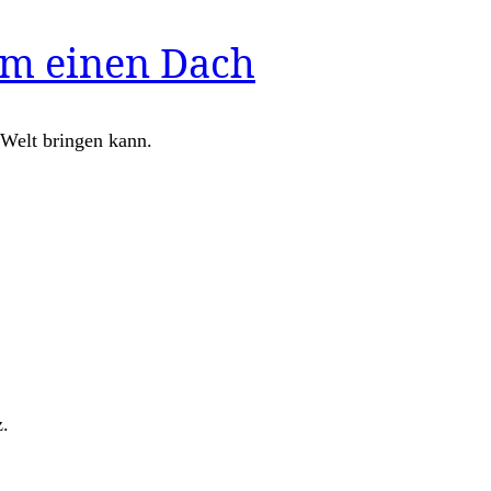
em einen Dach
 Welt bringen kann.
z.