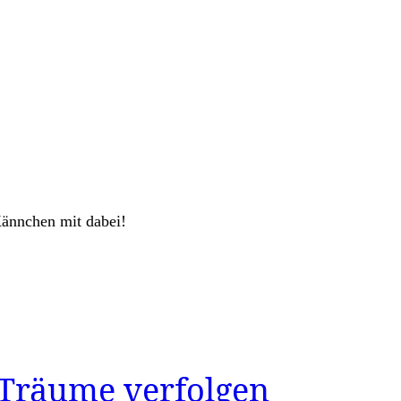
Kännchen mit dabei!
 Träume verfolgen