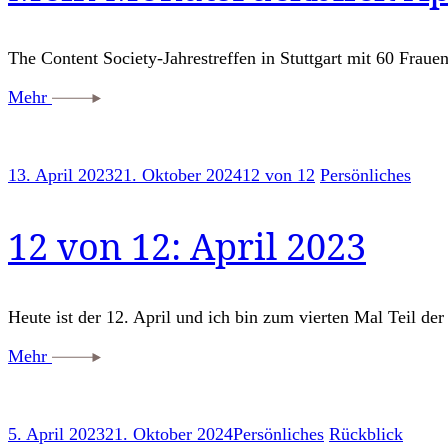
The Content Society-Jahrestreffen in Stuttgart mit 60 Frau
Mehr
13. April 2023
21. Oktober 2024
12 von 12
Persönliches
12 von 12: April 2023
Heute ist der 12. April und ich bin zum vierten Mal Teil d
Mehr
5. April 2023
21. Oktober 2024
Persönliches
Rückblick