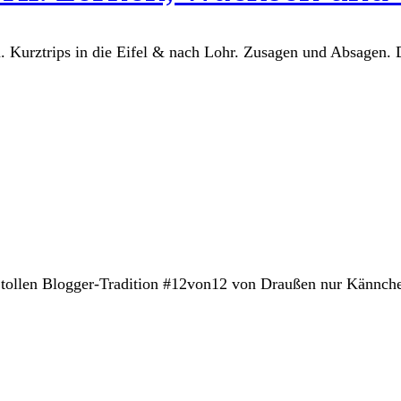
en. Kurztrips in die Eifel & nach Lohr. Zusagen und Absagen.
er tollen Blogger-Tradition #12von12 von Draußen nur Kännch