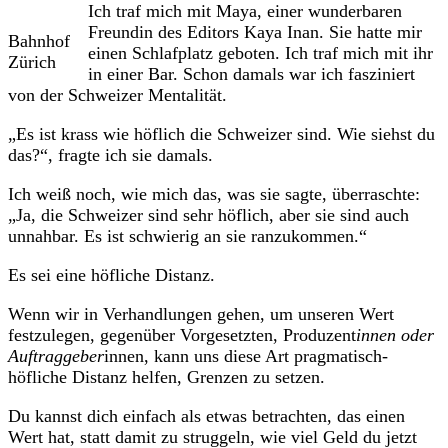
Ich traf mich mit Maya, einer wunderbaren
Freundin des Editors Kaya Inan. Sie hatte mir
Bahnhof
einen Schlafplatz geboten. Ich traf mich mit ihr
Zürich
in einer Bar. Schon damals war ich fasziniert
von der Schweizer Mentalität.
„Es ist krass wie höflich die Schweizer sind. Wie siehst du
das?“, fragte ich sie damals.
Ich weiß noch, wie mich das, was sie sagte, überraschte:
„Ja, die Schweizer sind sehr höflich, aber sie sind auch
unnahbar. Es ist schwierig an sie ranzukommen.“
Es sei eine höfliche Distanz.
Wenn wir in Verhandlungen gehen, um unseren Wert
festzulegen, gegenüber Vorgesetzten, Produzent
innen oder
Auftraggeber
innen, kann uns diese Art pragmatisch-
höfliche Distanz helfen, Grenzen zu setzen.
Du kannst dich einfach als etwas betrachten, das einen
Wert hat, statt damit zu struggeln, wie viel Geld du jetzt