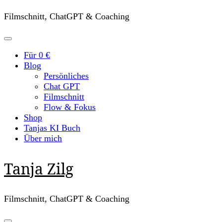
Filmschnitt, ChatGPT & Coaching
Für 0 €
Blog
Persönliches
Chat GPT
Filmschnitt
Flow & Fokus
Shop
Tanjas KI Buch
Über mich
Tanja Zilg
Filmschnitt, ChatGPT & Coaching