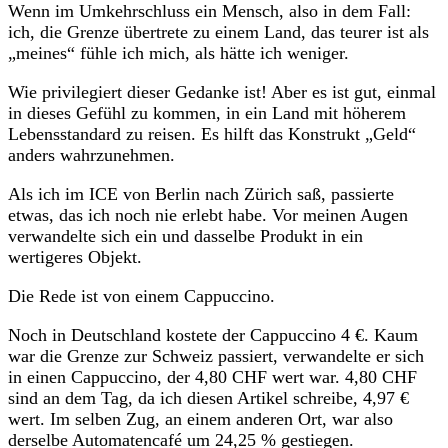
Wenn im Umkehrschluss ein Mensch, also in dem Fall:
ich, die Grenze übertrete zu einem Land, das teurer ist als
„meines“ fühle ich mich, als hätte ich weniger.
Wie privilegiert dieser Gedanke ist! Aber es ist gut, einmal
in dieses Gefühl zu kommen, in ein Land mit höherem
Lebensstandard zu reisen. Es hilft das Konstrukt „Geld“
anders wahrzunehmen.
Als ich im ICE von Berlin nach Zürich saß, passierte
etwas, das ich noch nie erlebt habe. Vor meinen Augen
verwandelte sich ein und dasselbe Produkt in ein
wertigeres Objekt.
Die Rede ist von einem Cappuccino.
Noch in Deutschland kostete der Cappuccino 4 €. Kaum
war die Grenze zur Schweiz passiert, verwandelte er sich
in einen Cappuccino, der 4,80 CHF wert war. 4,80 CHF
sind an dem Tag, da ich diesen Artikel schreibe, 4,97 €
wert. Im selben Zug, an einem anderen Ort, war also
derselbe Automatencafé um 24,25 % gestiegen.