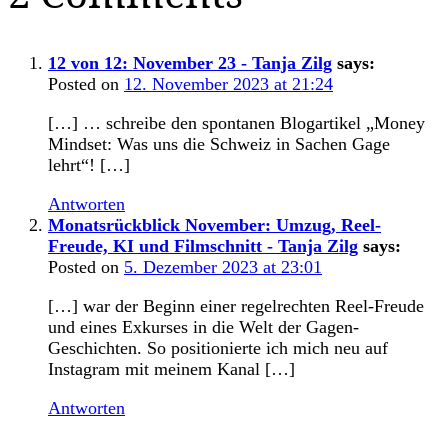
12 von 12: November 23 - Tanja Zilg
says:
Posted on
12. November 2023 at 21:24
[…] … schreibe den spontanen Blogartikel „Money
Mindset: Was uns die Schweiz in Sachen Gage
lehrt“! […]
Antworten
Monatsrückblick November: Umzug, Reel-
Freude, KI und Filmschnitt - Tanja Zilg
says:
Posted on
5. Dezember 2023 at 23:01
[…] war der Beginn einer regelrechten Reel-Freude
und eines Exkurses in die Welt der Gagen-
Geschichten. So positionierte ich mich neu auf
Instagram mit meinem Kanal […]
Antworten