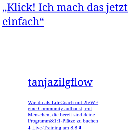
„Klick! Ich mach das jetzt
einfach“
tanjazilgflow
Wie du als LifeCoach mit 2h/WE
eine Community aufbaust, mit
Menschen, die bereit sind deine
Programm&1:1-Plätze zu buchen
⬇️ Live-Training am 8.8 ⬇️