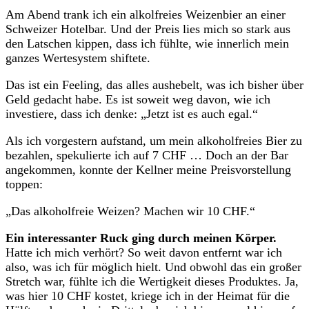
Am Abend trank ich ein alkolfreies Weizenbier an einer
Schweizer Hotelbar. Und der Preis lies mich so stark aus
den Latschen kippen, dass ich fühlte, wie innerlich mein
ganzes Wertesystem shiftete.
Das ist ein Feeling, das alles aushebelt, was ich bisher über
Geld gedacht habe. Es ist soweit weg davon, wie ich
investiere, dass ich denke: „Jetzt ist es auch egal.“
Als ich vorgestern aufstand, um mein alkoholfreies Bier zu
bezahlen, spekulierte ich auf 7 CHF … Doch an der Bar
angekommen, konnte der Kellner meine Preisvorstellung
toppen:
„Das alkoholfreie Weizen? Machen wir 10 CHF.“
Ein interessanter Ruck ging durch meinen Körper.
Hatte ich mich verhört? So weit davon entfernt war ich
also, was ich für möglich hielt. Und obwohl das ein großer
Stretch war, fühlte ich die Wertigkeit dieses Produktes. Ja,
was hier 10 CHF kostet, kriege ich in der Heimat für die