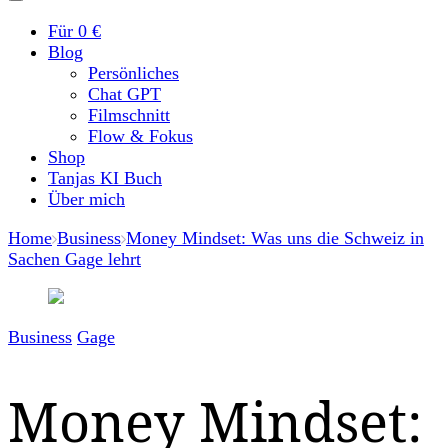
Für 0 €
Blog
Persönliches
Chat GPT
Filmschnitt
Flow & Fokus
Shop
Tanjas KI Buch
Über mich
Home
Business
Money Mindset: Was uns die Schweiz in
Sachen Gage lehrt
Business
Gage
Money Mindset: