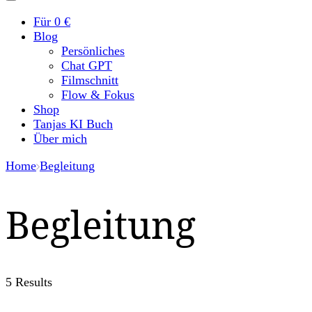
Für 0 €
Blog
Persönliches
Chat GPT
Filmschnitt
Flow & Fokus
Shop
Tanjas KI Buch
Über mich
Home
Begleitung
Begleitung
5 Results