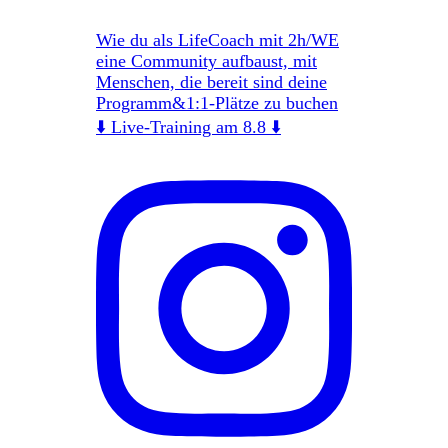
Wie du als LifeCoach mit 2h/WE
eine Community aufbaust, mit
Menschen, die bereit sind deine
Programm&1:1-Plätze zu buchen
⬇️ Live-Training am 8.8 ⬇️