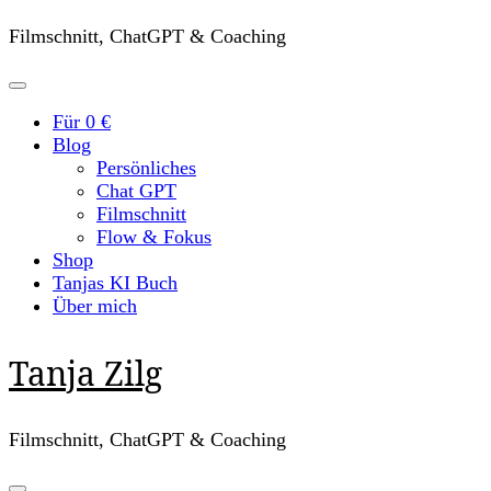
Filmschnitt, ChatGPT & Coaching
Für 0 €
Blog
Persönliches
Chat GPT
Filmschnitt
Flow & Fokus
Shop
Tanjas KI Buch
Über mich
Tanja Zilg
Filmschnitt, ChatGPT & Coaching