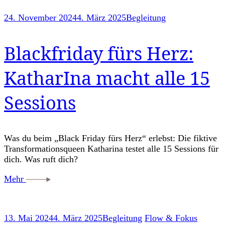
24. November 2024
4. März 2025
Begleitung
Blackfriday fürs Herz:
KatharIna macht alle 15
Sessions
Was du beim „Black Friday fürs Herz“ erlebst: Die fiktive
Transformationsqueen Katharina testet alle 15 Sessions für
dich. Was ruft dich?
Mehr
13. Mai 2024
4. März 2025
Begleitung
Flow & Fokus