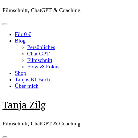
Filmschnitt, ChatGPT & Coaching
Für 0 €
Blog
Persönliches
Chat GPT
Filmschnitt
Flow & Fokus
Shop
Tanjas KI Buch
Über mich
Tanja Zilg
Filmschnitt, ChatGPT & Coaching