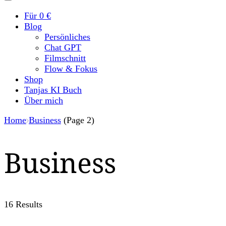
Für 0 €
Blog
Persönliches
Chat GPT
Filmschnitt
Flow & Fokus
Shop
Tanjas KI Buch
Über mich
Home
Business
(Page 2)
Business
16 Results