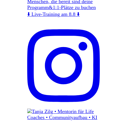
Menschen, die bereit sind deine
Programm&1:1-Plätze zu buchen
⬇️ Live-Training am 8.8 ⬇️