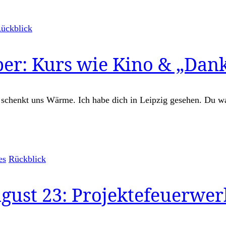
ückblick
er: Kurs wie Kino & „Dank
d schenkt uns Wärme. Ich habe dich in Leipzig gesehen. Du w
es
Rückblick
gust 23: Projektefeuerwer