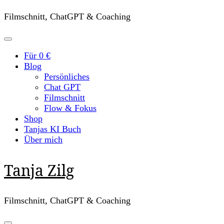
Filmschnitt, ChatGPT & Coaching
Für 0 €
Blog
Persönliches
Chat GPT
Filmschnitt
Flow & Fokus
Shop
Tanjas KI Buch
Über mich
Tanja Zilg
Filmschnitt, ChatGPT & Coaching