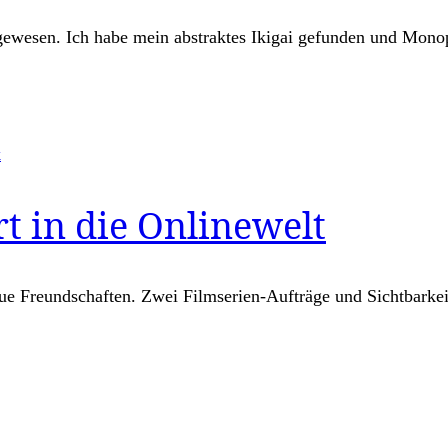
 gewesen. Ich habe mein abstraktes Ikigai gefunden und Monop
k
rt in die Onlinewelt
eue Freundschaften. Zwei Filmserien-Aufträge und Sichtbarkei