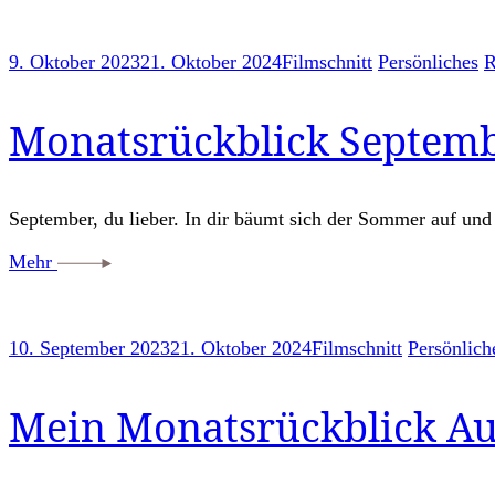
9. Oktober 2023
21. Oktober 2024
Filmschnitt
Persönliches
R
Monatsrückblick Septemb
September, du lieber. In dir bäumt sich der Sommer auf un
Mehr
10. September 2023
21. Oktober 2024
Filmschnitt
Persönlich
Mein Monatsrückblick Au