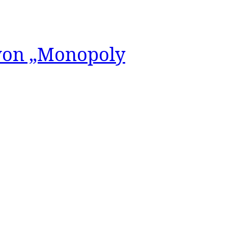
 von „Monopoly