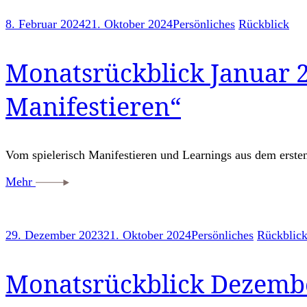
8. Februar 2024
21. Oktober 2024
Persönliches
Rückblick
Monatsrückblick Januar 2
Manifestieren“
Vom spielerisch Manifestieren und Learnings aus dem erste
Mehr
29. Dezember 2023
21. Oktober 2024
Persönliches
Rückblic
Monatsrückblick Dezember