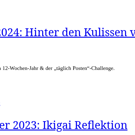
024: Hinter den Kulissen
n 12-Wochen-Jahr & der „täglich Posten“-Challenge.
k
 2023: Ikigai Reflektion