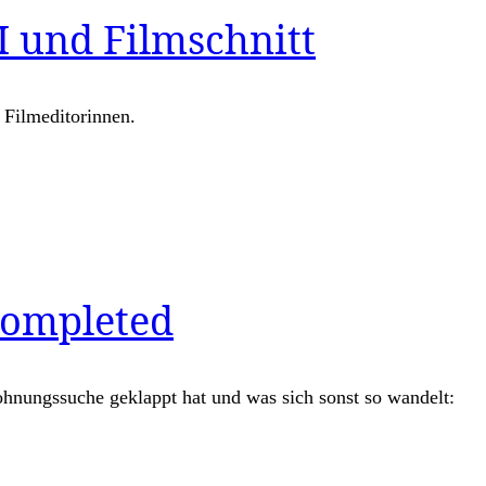
 und Filmschnitt
 Filmeditorinnen.
Completed
ohnungssuche geklappt hat und was sich sonst so wandelt: