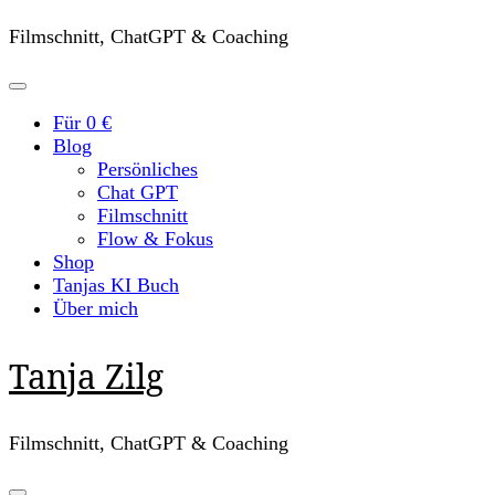
Filmschnitt, ChatGPT & Coaching
Für 0 €
Blog
Persönliches
Chat GPT
Filmschnitt
Flow & Fokus
Shop
Tanjas KI Buch
Über mich
Tanja Zilg
Filmschnitt, ChatGPT & Coaching