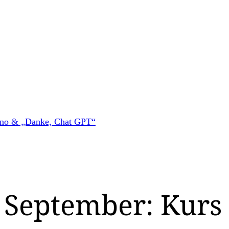
ino & „Danke, Chat GPT“
 September: Kurs