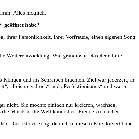
ramm. Alles möglich.
“ geöffnet habe?
, ihrer Persönlichkeit, ihrer Vorfreude, einen eigenen Song
he Weiterentwicklung. Wie grandios ist das denn bitte!
 Klingen und ins Schreiben brachten. Ziel war jederzeit, in
Zeit“, „Leistungsdruck“ und „Perfektionismus“ und waren
gar nicht. Sie möchte einfach nur kreieren, wachsen,
s die Musik in die Welt kam ist es: Freude zu machen.
en: Dies ist der Song, den ich in diesem Kurs kreiert habe