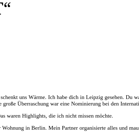
T“
d schenkt uns Wärme. Ich habe dich in Leipzig gesehen. Du 
Die große Überraschung war eine Nominierung bei den Intern
s waren Highlights, die ich nicht missen möchte.
 Wohnung in Berlin. Mein Partner organisierte alles und maus