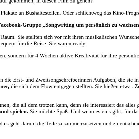
auf gekommen, in diesen Film zu gehen?
Plakate an Bushaltestellen. Oder schlichtweg das Kino-Prog
e Facebook-Gruppe „Songwriting um persönlich zu wachsen
Raum. Sie stellten sich vor mit ihren musikalischen Wünschen
bequem für die Reise. Sie waren ready.
n, sondern für 4 Wochen aktive Kreativität für ihre persönlic
 die Erst- und Zweitsongschreiberinnen Aufgaben, die sie ins
gner,
die sich dem Flow entgegen stellten. Sie hießen etwa „
en, die all dem trotzen kann, denn sie interessiert das alles 
und spielen.
Sie möchte Spaß. Und wenn es eins gibt, für da
nd es geht darum die Teile zusammenzusetzen und zu entscheid