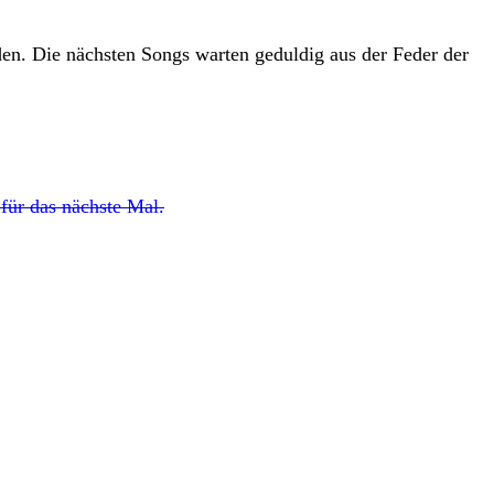
en. Die nächsten Songs warten geduldig aus der Feder der
 für das nächste Mal.