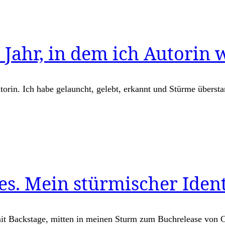
 Jahr, in dem ich Autorin
utorin. Ich habe gelauncht, gelebt, erkannt und Stürme überst
s. Mein stürmischer Identi
mit Backstage, mitten in meinen Sturm zum Buchrelease von