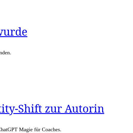
 wurde
anden.
ty-Shift zur Autorin
 ChatGPT Magie für Coaches.