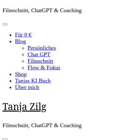
Filmschnitt, ChatGPT & Coaching
Für 0 €
Blog
Persönliches
Chat GPT
Filmschnitt
Flow & Fokus
Shop
Tanjas KI Buch
Über mich
Tanja Zilg
Filmschnitt, ChatGPT & Coaching