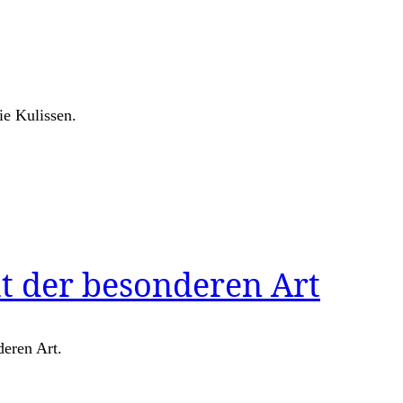
e Kulissen.
t der besonderen Art
eren Art.