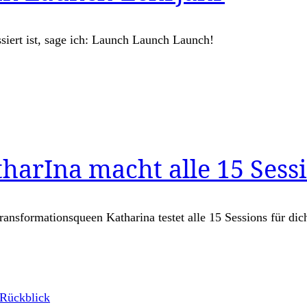
siert ist, sage ich: Launch Launch Launch!
tharIna macht alle 15 Sess
ransformationsqueen Katharina testet alle 15 Sessions für dic
Rückblick