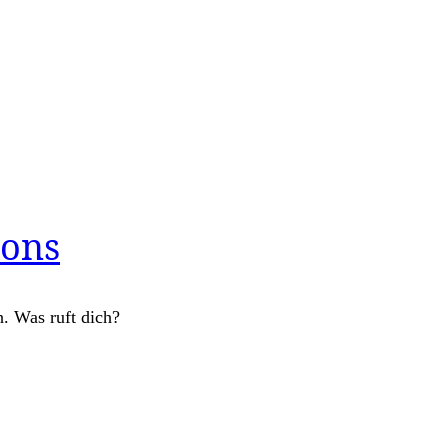
ions
h. Was ruft dich?