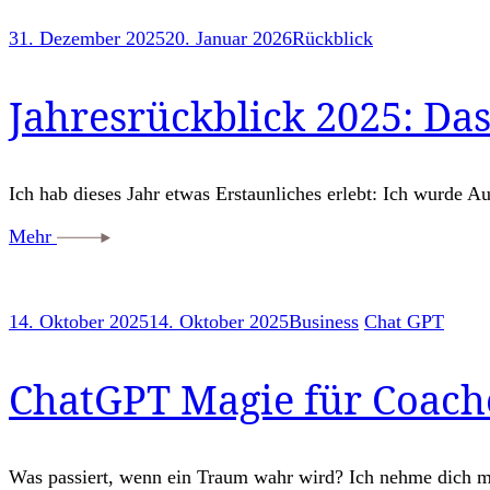
31. Dezember 2025
20. Januar 2026
Rückblick
Jahresrückblick 2025: Das
Ich hab dieses Jahr etwas Erstaunliches erlebt: Ich wurde A
Mehr
14. Oktober 2025
14. Oktober 2025
Business
Chat GPT
ChatGPT Magie für Coache
Was passiert, wenn ein Traum wahr wird? Ich nehme dich 