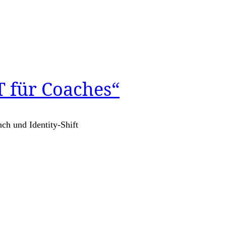
T für Coaches“
ch und Identity-Shift