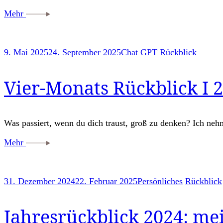
Mehr
9. Mai 2025
24. September 2025
Chat GPT
Rückblick
Vier-Monats Rückblick I 2
Was passiert, wenn du dich traust, groß zu denken? Ich nehm
Mehr
31. Dezember 2024
22. Februar 2025
Persönliches
Rückblick
Jahresrückblick 2024: me