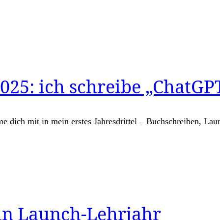
025: ich schreibe „ChatGP
e dich mit in mein erstes Jahresdrittel – Buchschreiben, Laun
in Launch-Lehrjahr