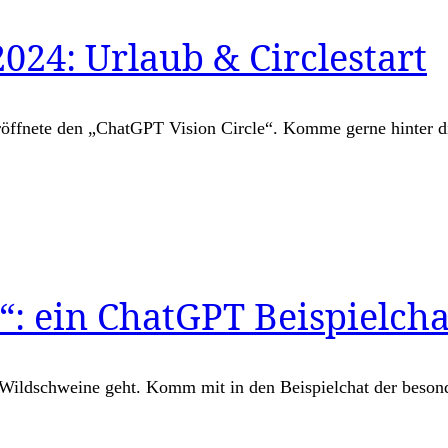
024: Urlaub & Circlestart
ffnete den „ChatGPT Vision Circle“. Komme gerne hinter di
: ein ChatGPT Beispielcha
Wildschweine geht. Komm mit in den Beispielchat der besond