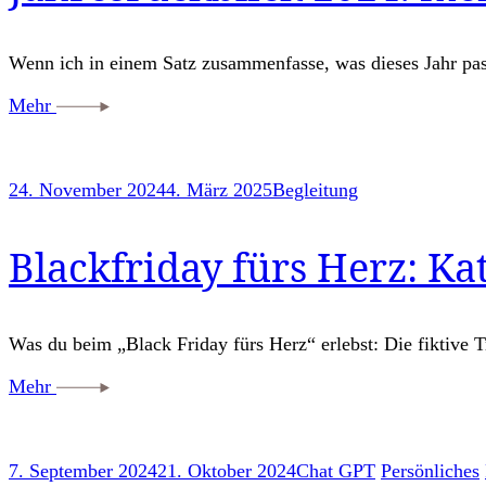
Wenn ich in einem Satz zusammenfasse, was dieses Jahr pas
Mehr
24. November 2024
4. März 2025
Begleitung
Blackfriday fürs Herz: Ka
Was du beim „Black Friday fürs Herz“ erlebst: Die fiktive T
Mehr
7. September 2024
21. Oktober 2024
Chat GPT
Persönliches