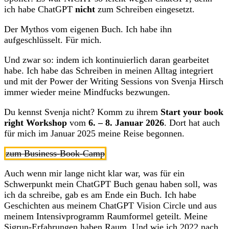
ich habe ChatGPT
nicht
zum Schreiben eingesetzt.
Der Mythos vom eigenen Buch. Ich habe ihn
aufgeschlüsselt. Für mich.
Und zwar so: indem ich kontinuierlich daran gearbeitet
habe. Ich habe das Schreiben in meinen Alltag integriert
und mit der Power der Writing Sessions von Svenja Hirsch
immer wieder meine Mindfucks bezwungen.
Du kennst Svenja nicht? Komm zu ihrem
Start your book
right Workshop
vom
6. – 8. Januar 2026
. Dort hat auch
für mich im Januar 2025 meine Reise begonnen.
zum Business-Book-Camp
Auch wenn mir lange nicht klar war, was für ein
Schwerpunkt mein ChatGPT Buch genau haben soll, was
ich da schreibe, gab es am Ende ein Buch. Ich habe
Geschichten aus meinem ChatGPT Vision Circle und aus
meinem Intensivprogramm Raumformel geteilt. Meine
Sigrun-Erfahrungen haben Raum. Und wie ich 2022 nach