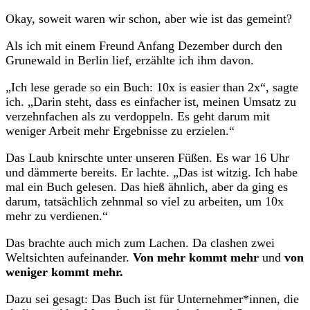
Okay, soweit waren wir schon, aber wie ist das gemeint?
Als ich mit einem Freund Anfang Dezember durch den
Grunewald in Berlin lief, erzählte ich ihm davon.
„Ich lese gerade so ein Buch: 10x is easier than 2x“, sagte
ich. „Darin steht, dass es einfacher ist, meinen Umsatz zu
verzehnfachen als zu verdoppeln. Es geht darum mit
weniger Arbeit mehr Ergebnisse zu erzielen.“
Das Laub knirschte unter unseren Füßen. Es war 16 Uhr
und dämmerte bereits. Er lachte. „Das ist witzig. Ich habe
mal ein Buch gelesen. Das hieß ähnlich, aber da ging es
darum, tatsächlich zehnmal so viel zu arbeiten, um 10x
mehr zu verdienen.“
Das brachte auch mich zum Lachen. Da clashen zwei
Weltsichten aufeinander.
Von mehr kommt mehr
und
von
weniger kommt mehr.
Dazu sei gesagt: Das Buch ist für Unternehmer*innen, die