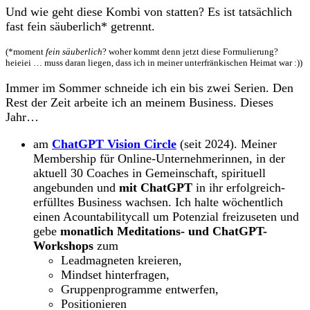
Und wie geht diese Kombi von statten? Es ist tatsächlich
fast fein säuberlich* getrennt.
(*moment
fein säuberlich
? woher kommt denn jetzt diese Formulierung?
heieiei … muss daran liegen, dass ich in meiner unterfränkischen Heimat war :))
Immer im Sommer schneide ich ein bis zwei Serien. Den
Rest der Zeit arbeite ich an meinem Business. Dieses
Jahr…
am
ChatGPT Vision Circle
(seit 2024). Meiner
Membership für Online-Unternehmerinnen, in der
aktuell 30 Coaches in Gemeinschaft, spirituell
angebunden und
mit ChatGPT
in ihr erfolgreich-
erfülltes Business wachsen. Ich halte wöchentlich
einen Acountabilitycall um Potenzial freizuseten und
gebe
monatlich Meditations- und ChatGPT-
Workshops
zum
Leadmagneten kreieren,
Mindset hinterfragen,
Gruppenprogramme entwerfen,
Positionieren