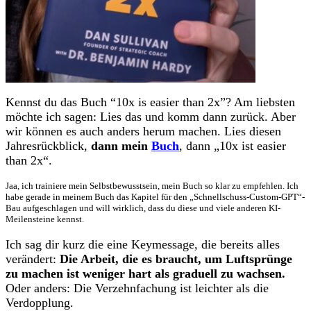
Kennst du das Buch “10x is easier than 2x”? Am liebsten
möchte ich sagen: Lies das und komm dann zurück. Aber
wir können es auch anders herum machen. Lies diesen
Jahresrückblick,
dann mein
Buch
, dann „10x ist easier
than 2x“.
Jaa, ich trainiere mein Selbstbewusstsein, mein Buch so klar zu empfehlen. Ich
habe gerade in meinem Buch das Kapitel für den „Schnellschuss-Custom-GPT“-
Bau aufgeschlagen und will wirklich, dass du diese und viele anderen KI-
Meilensteine kennst.
Ich sag dir kurz die eine Keymessage, die bereits alles
verändert:
Die Arbeit, die es braucht, um Luftsprünge
zu machen ist weniger hart als graduell zu wachsen.
Oder anders: Die Verzehnfachung ist leichter als die
Verdopplung.