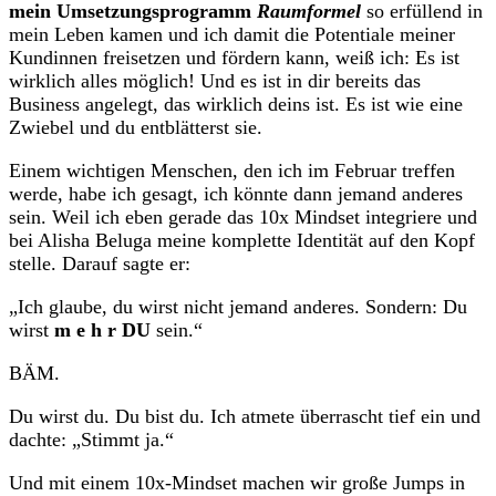
mein Umsetzungsprogramm
Raumformel
so erfüllend in
mein Leben kamen und ich damit die Potentiale meiner
Kundinnen freisetzen und fördern kann, weiß ich: Es ist
wirklich alles möglich! Und es ist in dir bereits das
Business angelegt, das wirklich deins ist. Es ist wie eine
Zwiebel und du entblätterst sie.
Einem wichtigen Menschen, den ich im Februar treffen
werde, habe ich gesagt, ich könnte dann jemand anderes
sein. Weil ich eben gerade das 10x Mindset integriere und
bei Alisha Beluga meine komplette Identität auf den Kopf
stelle. Darauf sagte er:
„Ich glaube, du wirst nicht jemand anderes. Sondern: Du
wirst
m e h r
DU
sein.“
BÄM.
Du wirst du. Du bist du. Ich atmete überrascht tief ein und
dachte: „Stimmt ja.“
Und mit einem 10x-Mindset machen wir große Jumps in