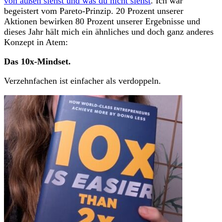
von außen siehst und was du nicht siehst
. Ich war
begeistert vom Pareto-Prinzip. 20 Prozent unserer
Aktionen bewirken 80 Prozent unserer Ergebnisse und
dieses Jahr hält mich ein ähnliches und doch ganz anderes
Konzept in Atem:
Das 10x-Mindset.
Verzehnfachen ist einfacher als verdoppeln.