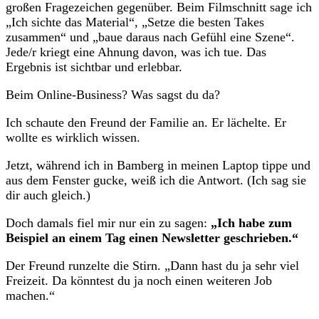
großen Fragezeichen gegenüber. Beim Filmschnitt sage ich
„Ich sichte das Material“, „Setze die besten Takes
zusammen“ und „baue daraus nach Gefühl eine Szene“.
Jede/r kriegt eine Ahnung davon, was ich tue. Das
Ergebnis ist sichtbar und erlebbar.
Beim Online-Business? Was sagst du da?
Ich schaute den Freund der Familie an. Er lächelte. Er
wollte es wirklich wissen.
Jetzt, während ich in Bamberg in meinen Laptop tippe und
aus dem Fenster gucke, weiß ich die Antwort. (Ich sag sie
dir auch gleich.)
Doch damals fiel mir nur ein zu sagen:
„Ich habe zum
Beispiel an einem Tag einen Newsletter geschrieben.“
Der Freund runzelte die Stirn. „Dann hast du ja sehr viel
Freizeit. Da könntest du ja noch einen weiteren Job
machen.“