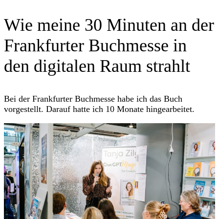
Wie meine 30 Minuten an der
Frankfurter Buchmesse in
den digitalen Raum strahlt
Bei der Frankfurter Buchmesse habe ich das Buch
vorgestellt. Darauf hatte ich 10 Monate hingearbeitet.