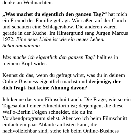
denke an Weihnachten.
„Was machst du eigentlich den ganzen Tag?“
hat mich
ein Freund der Familie gefragt. Wir saßen auf der Couch
und schauten eine Schlagershow. Die anderen waren
gerade in der Küche. Im Hintergrund sang Jürgen Marcus
1972:
Eine neue Liebe ist wie ein neues Leben.
Schananananana.
Was mache ich eigentlich den ganzen Tag?
hallt es in
meinem Kopf wider.
Kennst du das, wenn du gefragt wirst, was du in deinem
Online-Business eigentlich machst und
derjenige, der
dich fragt, hat keine Ahnung davon?
Ich kenne das vom Filmschnitt auch. Die Frage, wie so ein
Tagesablauf einer Filmeditorin ist; derjenigen, die diese
WaPo-Berlin Folgen schneidet, die du im
Vorabendprogramm siehst. Aber wo ich beim Filmschnitt
einfach ein paar Abläufe auflisten kann, die
nachvollziehbar sind, stehe ich beim Online-Business