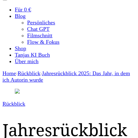
Für 0 €
Blog
Persönliches
Chat GPT
Filmschnitt
Flow & Fokus
Shop
Tanjas KI Buch
Über mich
Home
Rückblick
Jahresrückblick 2025: Das Jahr, in dem
ich Autorin wurde
Rückblick
Jahresrückblick