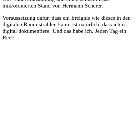
mikrofonierten Stand von Hermann Scherer.
Voraussetzung dafür, dass ein Ereignis wie dieses in den
digitalen Raum strahlen kann, ist natürlich, dass ich es
digital dokumentiere. Und das habe ich. Jeden Tag ein
Reel:
Sieh dir diesen Beitrag auf Instagram an