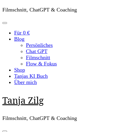
Filmschnitt, ChatGPT & Coaching
Für 0 €
Blog
Persönliches
Chat GPT
Filmschnitt
Flow & Fokus
Shop
Tanjas KI Buch
Über mich
Tanja Zilg
Filmschnitt, ChatGPT & Coaching