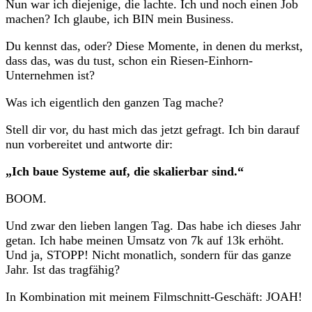
Nun war ich diejenige, die lachte. Ich und noch einen Job
machen? Ich glaube, ich BIN mein Business.
Du kennst das, oder? Diese Momente, in denen du merkst,
dass das, was du tust, schon ein Riesen-Einhorn-
Unternehmen ist?
Was ich eigentlich den ganzen Tag mache?
Stell dir vor, du hast mich das jetzt gefragt. Ich bin darauf
nun vorbereitet und antworte dir:
„Ich baue Systeme auf, die skalierbar sind.“
BOOM.
Und zwar den lieben langen Tag. Das habe ich dieses Jahr
getan. Ich habe meinen Umsatz von 7k auf 13k erhöht.
Und ja, STOPP! Nicht monatlich, sondern für das ganze
Jahr. Ist das tragfähig?
In Kombination mit meinem Filmschnitt-Geschäft: JOAH!