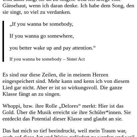
Gänsehaut, wenn ich daran denke. Ich habe dem Song, den
sie singt, so viel zu verdanken.
„If you wanna be somebody,
If you wanna go somewhere,
you better wake up and pay attention.“
If you wanna be somebody – Sister Act
Es sind nur diese Zeilen, die in meinem Herzen
eingespeichert sind. Mehr kann und kenn ich von diesem
Lied gar nicht. Aber er ist so wirkungsvoll. Die ganze
Klasse fängt an zu singen.
Whoppi, bzw. ihre Rolle „Delores“ merkt: Hier ist das
Gold. Über die Musik erreicht sie ihre Schüler*innen. Sie
entdeckt das Potential dieser Klasse und glaubt an sie.
Das hat mich so tief beeindruckt, weil mein Traum war,
auch auf diese Art und Weise gefördert zu werden und weil