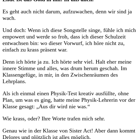
Es geht auch nicht darum, aufzuwachen, denn wir sind ja
wach.
Und doch: Wenn ich diese Songstelle singe, fühle ich mich
empowert und werde so froh, dass ich dieser Schulzeit
entwachsen bin: wo dieser Vorwurf, ich höre nicht zu,
einfach zu krass präsent war.
Denn ich hörte ja zu. Ich hörte sehr viel. Halt eher meine
innere Stimme und alles, was drum herum geschah. Im
Klassengefüge, in mir, in den Zwischenräumen des
Lehrplans.
Als ich einmal einen Physik-Test kreativ ausfüllte, ohne
Plan, um was es ging, hatte meine Physik-Lehrerin vor der
Klasse gesagt: „Aus dir wird nie was.“
Wie krass, oder? Ihre Worte trafen mich sehr.
Genau wie in der Klasse von Sister Act! Aber dann kommt
Delores und plötzlich ist alles möglich.