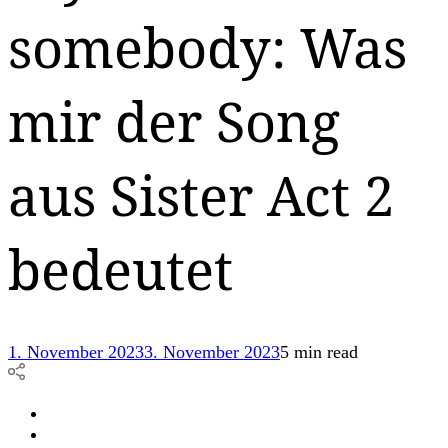
somebody: Was
mir der Song
aus Sister Act 2
bedeutet
1. November 2023
3. November 2023
5 min read