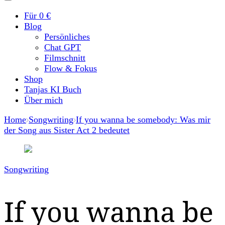
Für 0 €
Blog
Persönliches
Chat GPT
Filmschnitt
Flow & Fokus
Shop
Tanjas KI Buch
Über mich
Home
Songwriting
If you wanna be somebody: Was mir
der Song aus Sister Act 2 bedeutet
Songwriting
If you wanna be