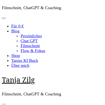
Filmschnitt, ChatGPT & Coaching
Für 0 €
Blog
Persönliches
Chat GPT
Filmschnitt
Flow & Fokus
Shop
Tanjas KI Buch
Über mich
Tanja Zilg
Filmschnitt, ChatGPT & Coaching