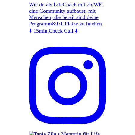
Wie du als LifeCoach mit 2h/WE
eine Community aufbaust, mit
Menschen, die bereit sind deine
Programm&1:1-Plätze zu buchen
⬇️ 15min Check Call ⬇️