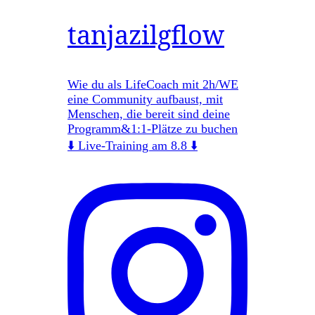
tanjazilgflow
Wie du als LifeCoach mit 2h/WE
eine Community aufbaust, mit
Menschen, die bereit sind deine
Programm&1:1-Plätze zu buchen
⬇️ Live-Training am 8.8 ⬇️