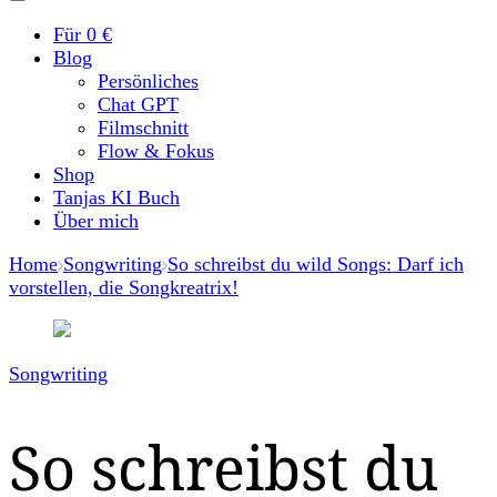
Für 0 €
Blog
Persönliches
Chat GPT
Filmschnitt
Flow & Fokus
Shop
Tanjas KI Buch
Über mich
Home
Songwriting
So schreibst du wild Songs: Darf ich
vorstellen, die Songkreatrix!
Songwriting
So schreibst du