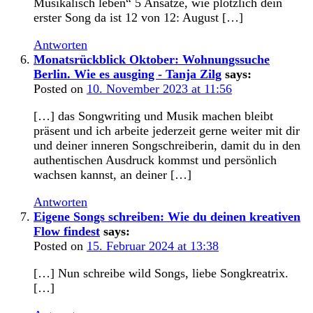
Musikalisch leben“ 5 Ansätze, wie plötzlich dein
erster Song da ist 12 von 12: August […]
Antworten
Monatsrückblick Oktober: Wohnungssuche
Berlin. Wie es ausging - Tanja Zilg
says:
Posted on
10. November 2023 at 11:56
[…] das Songwriting und Musik machen bleibt
präsent und ich arbeite jederzeit gerne weiter mit dir
und deiner inneren Songschreiberin, damit du in den
authentischen Ausdruck kommst und persönlich
wachsen kannst, an deiner […]
Antworten
Eigene Songs schreiben: Wie du deinen kreativen
Flow findest
says:
Posted on
15. Februar 2024 at 13:38
[…] Nun schreibe wild Songs, liebe Songkreatrix.
[…]