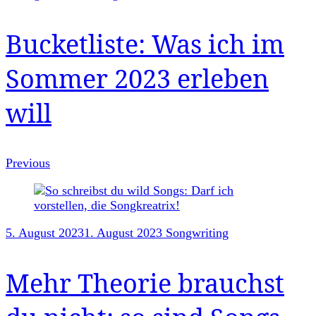
Navigation
Bucketliste: Was ich im
Sommer 2023 erleben
will
Previous
5. August 2023
1. August 2023
Songwriting
Mehr Theorie brauchst