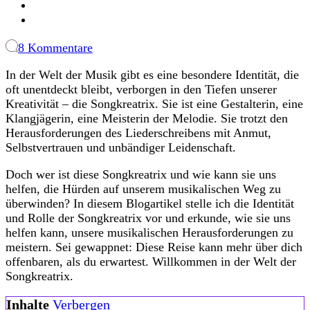
zu
8 Kommentare
So
In der Welt der Musik gibt es eine besondere Identität, die
schreibst
oft unentdeckt bleibt, verborgen in den Tiefen unserer
du
Kreativität – die Songkreatrix. Sie ist eine Gestalterin, eine
wild
Klangjägerin, eine Meisterin der Melodie. Sie trotzt den
Songs:
Herausforderungen des Liederschreibens mit Anmut,
Darf
Selbstvertrauen und unbändiger Leidenschaft.
ich
vorstellen,
Doch wer ist diese Songkreatrix und wie kann sie uns
die
helfen, die Hürden auf unserem musikalischen Weg zu
Songkreatrix!
überwinden? In diesem Blogartikel stelle ich die Identität
und Rolle der Songkreatrix vor und erkunde, wie sie uns
helfen kann, unsere musikalischen Herausforderungen zu
meistern. Sei gewappnet: Diese Reise kann mehr über dich
offenbaren, als du erwartest. Willkommen in der Welt der
Songkreatrix.
Inhalte
Verbergen