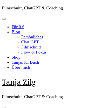
Filmschnitt, ChatGPT & Coaching
Für 0 €
Blog
Persönliches
Chat GPT
Filmschnitt
Flow & Fokus
Shop
Tanjas KI Buch
Über mich
Tanja Zilg
Filmschnitt, ChatGPT & Coaching