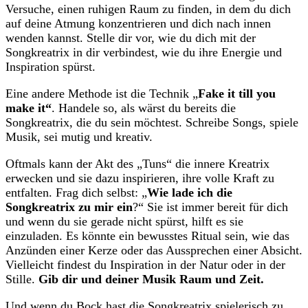
Versuche, einen ruhigen Raum zu finden, in dem du dich
auf deine Atmung konzentrieren und dich nach innen
wenden kannst. Stelle dir vor, wie du dich mit der
Songkreatrix in dir verbindest, wie du ihre Energie und
Inspiration spürst.
Eine andere Methode ist die Technik „
Fake it till you
make it“
. Handele so, als wärst du bereits die
Songkreatrix, die du sein möchtest. Schreibe Songs, spiele
Musik, sei mutig und kreativ.
Oftmals kann der Akt des „Tuns“ die innere Kreatrix
erwecken und sie dazu inspirieren, ihre volle Kraft zu
entfalten. Frag dich selbst: „
Wie lade ich die
Songkreatrix zu mir ein
?“ Sie ist immer bereit für dich
und wenn du sie gerade nicht spürst, hilft es sie
einzuladen. Es könnte ein bewusstes Ritual sein, wie das
Anzünden einer Kerze oder das Aussprechen einer Absicht.
Vielleicht findest du Inspiration in der Natur oder in der
Stille.
Gib dir und deiner Musik Raum und Zeit.
Und wenn du Bock hast die Songkreatrix spielerisch zu