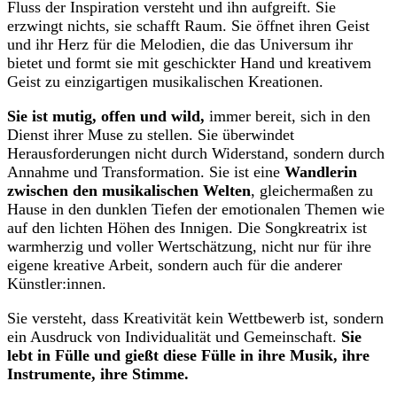
Fluss der Inspiration versteht und ihn aufgreift. Sie
erzwingt nichts, sie schafft Raum. Sie öffnet ihren Geist
und ihr Herz für die Melodien, die das Universum ihr
bietet und formt sie mit geschickter Hand und kreativem
Geist zu einzigartigen musikalischen Kreationen.
Sie ist mutig, offen und wild,
immer bereit, sich in den
Dienst ihrer Muse zu stellen. Sie überwindet
Herausforderungen nicht durch Widerstand, sondern durch
Annahme und Transformation. Sie ist eine
Wandlerin
zwischen den musikalischen Welten
, gleichermaßen zu
Hause in den dunklen Tiefen der emotionalen Themen wie
auf den lichten Höhen des Innigen. Die Songkreatrix ist
warmherzig und voller Wertschätzung, nicht nur für ihre
eigene kreative Arbeit, sondern auch für die anderer
Künstler:innen.
Sie versteht, dass Kreativität kein Wettbewerb ist, sondern
ein Ausdruck von Individualität und Gemeinschaft.
Sie
lebt in Fülle und gießt diese Fülle in ihre Musik, ihre
Instrumente, ihre Stimme.