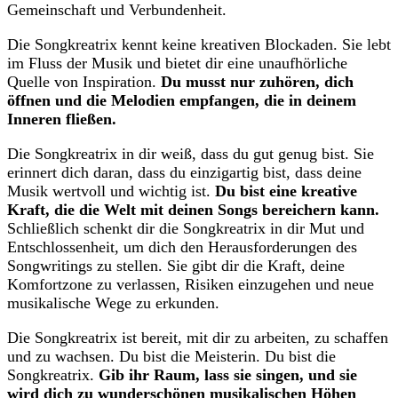
Gemeinschaft und Verbundenheit.
Die Songkreatrix kennt keine kreativen Blockaden. Sie lebt
im Fluss der Musik und bietet dir eine unaufhörliche
Quelle von Inspiration.
Du musst nur zuhören, dich
öffnen und die Melodien empfangen, die in deinem
Inneren fließen.
Die Songkreatrix in dir weiß, dass du gut genug bist. Sie
erinnert dich daran, dass du einzigartig bist, dass deine
Musik wertvoll und wichtig ist.
Du bist eine kreative
Kraft, die die Welt mit deinen Songs bereichern kann.
Schließlich schenkt dir die Songkreatrix in dir Mut und
Entschlossenheit, um dich den Herausforderungen des
Songwritings zu stellen. Sie gibt dir die Kraft, deine
Komfortzone zu verlassen, Risiken einzugehen und neue
musikalische Wege zu erkunden.
Die Songkreatrix ist bereit, mit dir zu arbeiten, zu schaffen
und zu wachsen. Du bist die Meisterin. Du bist die
Songkreatrix.
Gib ihr Raum, lass sie singen, und sie
wird dich zu wunderschönen musikalischen Höhen