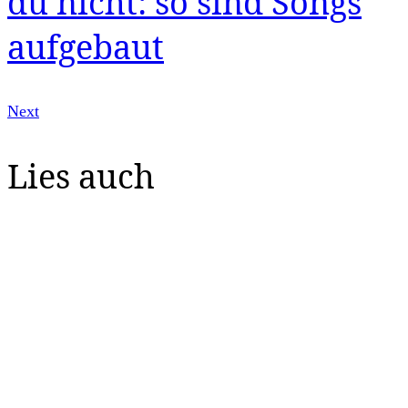
du nicht: so sind Songs
aufgebaut
Next
Lies auch