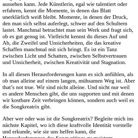
aussehen kann. Jede Künstlerin, egal wie talentiert oder
erfahren, kennt die Momente, in denen das Blatt
unerklärlich weiß bleibt. Momente, in denen der Druck,
den man sich selbst auferlegt, schwer auf den Schultern
lastet. Manchmal betrachtet man sein Werk und fragt sich,
ob es gut genug ist. Vielleicht kennst du dieses Auf und
Ab, die Zweifel und Unsicherheiten, die das kreative
Schaffen manchmal mit sich bringt. Es ist ein Tanz
zwischen Licht und Schatten, zwischen Selbstvertrauen
und Unsicherheit, zwischen Kreativität und Stagnation.
In all diesen Herausforderungen kann es sich anfühlen, als
ob man alleine auf einem langen, mühsamen Weg ist. Aber
that’s not true. Wir sind nicht alleine. Und nicht nur weil
es andere Menschen gibt, die uns supporten und mit denen
wir kostbare Zeit verbringen können, sondern auch weil es
die Songkreatrix gibt.
Aber wer oder was ist die Songkreatrix? Begleite mich ins
nächste Kapitel, wo ich diese kraftvolle Identität vorstelle
und erkunde, wie sie uns helfen kann, die