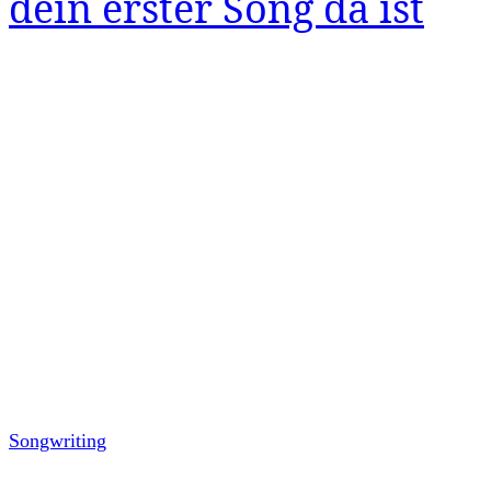
dein erster Song da ist
Songwriting