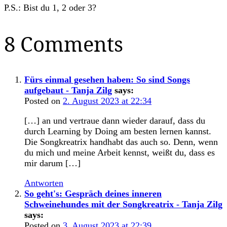
P.S.: Bist du 1, 2 oder 3?
8 Comments
Fürs einmal gesehen haben: So sind Songs
aufgebaut - Tanja Zilg
says:
Posted on
2. August 2023 at 22:34
[…] an und vertraue dann wieder darauf, dass du
durch Learning by Doing am besten lernen kannst.
Die Songkreatrix handhabt das auch so. Denn, wenn
du mich und meine Arbeit kennst, weißt du, dass es
mir darum […]
Antworten
So geht's: Gespräch deines inneren
Schweinehundes mit der Songkreatrix - Tanja Zilg
says:
Posted on
3. August 2023 at 22:39