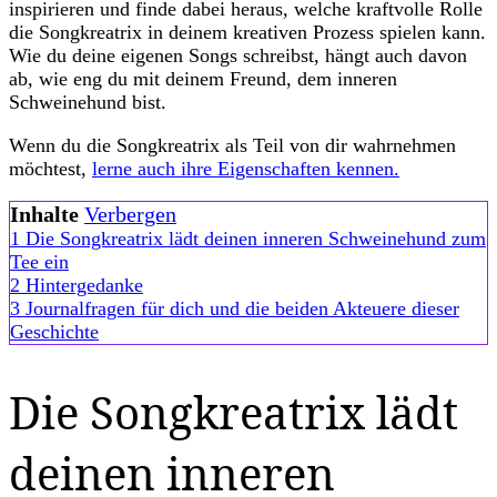
inspirieren und finde dabei heraus, welche kraftvolle Rolle
zum
die Songkreatrix in deinem kreativen Prozess spielen kann.
Verbündeten
Wie du deine eigenen Songs schreibst, hängt auch davon
machst
ab, wie eng du mit deinem Freund, dem inneren
Schweinehund bist.
Wenn du die Songkreatrix als Teil von dir wahrnehmen
möchtest,
lerne auch ihre Eigenschaften kennen.
Inhalte
Verbergen
1
Die Songkreatrix lädt deinen inneren Schweinehund zum
Tee ein
2
Hintergedanke
3
Journalfragen für dich und die beiden Akteuere dieser
Geschichte
Die Songkreatrix lädt
deinen inneren