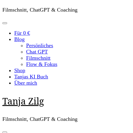
Filmschnitt, ChatGPT & Coaching
Für 0 €
Blog
Persönliches
Chat GPT
Filmschnitt
Flow & Fokus
Shop
Tanjas KI Buch
Über mich
Tanja Zilg
Filmschnitt, ChatGPT & Coaching