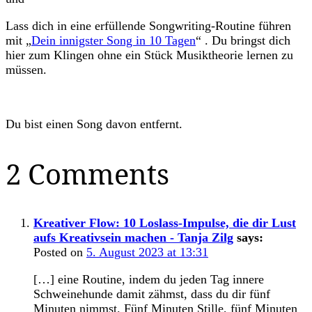
Lass dich in eine erfüllende Songwriting-Routine führen
mit „
Dein innigster Song in 10 Tagen
“ . Du bringst dich
hier zum Klingen ohne ein Stück Musiktheorie lernen zu
müssen.
Du bist einen Song davon entfernt.
2 Comments
Kreativer Flow: 10 Loslass-Impulse, die dir Lust
aufs Kreativsein machen - Tanja Zilg
says:
Posted on
5. August 2023 at 13:31
[…] eine Routine, indem du jeden Tag innere
Schweinehunde damit zähmst, dass du dir fünf
Minuten nimmst. Fünf Minuten Stille, fünf Minuten