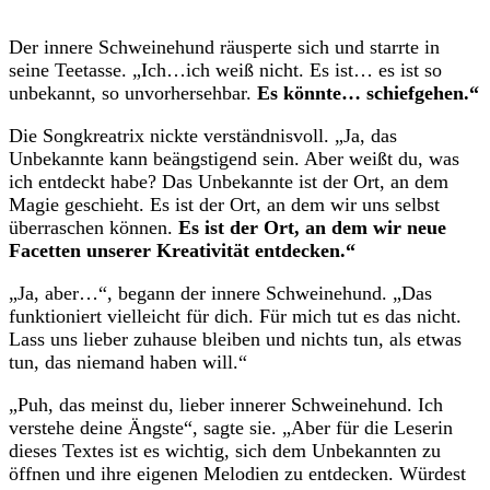
Der innere Schweinehund räusperte sich und starrte in
seine Teetasse. „Ich…ich weiß nicht. Es ist… es ist so
unbekannt, so unvorhersehbar.
Es könnte… schiefgehen.“
Die Songkreatrix nickte verständnisvoll. „Ja, das
Unbekannte kann beängstigend sein. Aber weißt du, was
ich entdeckt habe? Das Unbekannte ist der Ort, an dem
Magie geschieht. Es ist der Ort, an dem wir uns selbst
überraschen können.
Es ist der Ort, an dem wir neue
Facetten unserer Kreativität entdecken.“
„Ja, aber…“, begann der innere Schweinehund. „Das
funktioniert vielleicht für dich. Für mich tut es das nicht.
Lass uns lieber zuhause bleiben und nichts tun, als etwas
tun, das niemand haben will.“
„Puh, das meinst du, lieber innerer Schweinehund. Ich
verstehe deine Ängste“, sagte sie. „Aber für die Leserin
dieses Textes ist es wichtig, sich dem Unbekannten zu
öffnen und ihre eigenen Melodien zu entdecken. Würdest