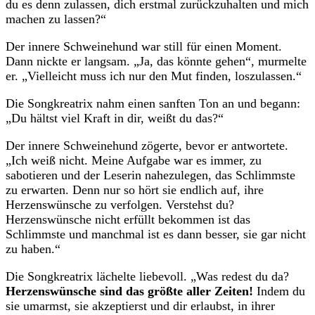
du es denn zulassen, dich erstmal zurückzuhalten und mich
machen zu lassen?“
Der innere Schweinehund war still für einen Moment.
Dann nickte er langsam. „Ja, das könnte gehen“, murmelte
er. „Vielleicht muss ich nur den Mut finden, loszulassen.“
Die Songkreatrix nahm einen sanften Ton an und begann:
„Du hältst viel Kraft in dir, weißt du das?“
Der innere Schweinehund zögerte, bevor er antwortete.
„Ich weiß nicht. Meine Aufgabe war es immer, zu
sabotieren und der Leserin nahezulegen, das Schlimmste
zu erwarten. Denn nur so hört sie endlich auf, ihre
Herzenswünsche zu verfolgen. Verstehst du?
Herzenswünsche nicht erfüllt bekommen ist das
Schlimmste und manchmal ist es dann besser, sie gar nicht
zu haben.“
Die Songkreatrix lächelte liebevoll. „Was redest du da?
Herzenswünsche sind das größte aller Zeiten!
Indem du
sie umarmst, sie akzeptierst und dir erlaubst, in ihrer