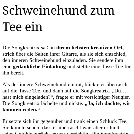
Schweinehund zum
Tee ein
Die Songkreatrix saß an
ihrem liebsten kreativen Ort,
strich über die Saiten ihrer Gitarre, als sie sich entschied,
den inneren Schweinehund einzuladen. Sie sendete ihm
eine
gedankliche Einladung
und stellte eine Tasse Tee für
ihn bereit.
Als der innere Schweinehund eintrat, blickte er überrascht
auf die Tasse Tee, und dann auf die Songkreatrix. „Du…
hast mich eingeladen?“, fragte er mit vorsichtiger Neugier.
Die Songkreatrix lächelte und nickte.
„Ja, ich dachte, wir
könnten reden.“
Er setzte sich ihr gegenüber und trank einen Schluck Tee.
Sie konnte sehen, dass er überrascht war, aber er hielt
seine Gefühle zurück, er war vorsichtig. Die Songkreatrix