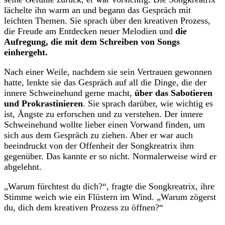
lächelte ihn warm an und begann das Gespräch mit
leichten Themen. Sie sprach über den kreativen Prozess,
die Freude am Entdecken neuer Melodien und
die
Aufregung, die mit dem Schreiben von Songs
einhergeht.
Nach einer Weile, nachdem sie sein Vertrauen gewonnen
hatte, lenkte sie das Gespräch auf all die Dinge, die der
innere Schweinehund gerne macht,
über das Sabotieren
und Prokrastinieren
. Sie sprach darüber, wie wichtig es
ist, Ängste zu erforschen und zu verstehen. Der innere
Schweinehund wollte lieber einen Vorwand finden, um
sich aus dem Gespräch zu ziehen. Aber er war auch
beeindruckt von der Offenheit der Songkreatrix ihm
gegenüber. Das kannte er so nicht. Normalerweise wird er
abgelehnt.
„Warum fürchtest du dich?“, fragte die Songkreatrix, ihre
Stimme weich wie ein Flüstern im Wind. „Warum zögerst
du, dich dem kreativen Prozess zu öffnen?“