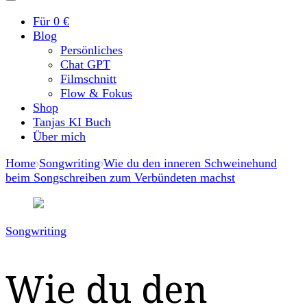
Für 0 €
Blog
Persönliches
Chat GPT
Filmschnitt
Flow & Fokus
Shop
Tanjas KI Buch
Über mich
Home
Songwriting
Wie du den inneren Schweinehund
beim Songschreiben zum Verbündeten machst
Songwriting
Wie du den