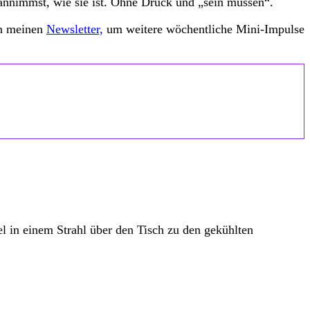
 annimmst, wie sie ist. Ohne Druck und „sein müssen“.
in meinen
Newsletter,
um weitere wöchentliche Mini-Impulse
el in einem Strahl über den Tisch zu den gekühlten