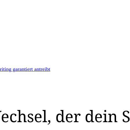
ting garantiert antreibt
echsel, der dein 