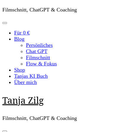
Filmschnitt, ChatGPT & Coaching
Für 0 €
Blog
Persönliches
Chat GPT
Filmschnitt
Flow & Fokus
Shop
Tanjas KI Buch
Über mich
Tanja Zilg
Filmschnitt, ChatGPT & Coaching