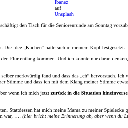
Ibanez
auf
Unsplash
chäftigt den Tisch für die Seniorenrunde am Sonntag vorzube
ch. Die Idee „Kuchen“ hatte sich in meinem Kopf festgesetzt.
es den Flur entlang kommen. Und ich konnte nur daran denken
selber merkwürdig fand und dass das „ch“ hervorstach. Ich w
er Stimme und dass ich mit dem Klang meiner Stimme etwas 
aber wenn ich mich jetzt
zurück in die Situation hineinverse
lten. Stattdessen hat mich meine Mama zu meiner Spielecke g
en war, ….
(hier bricht meine Erinnerung ab, aber wenn du Lus