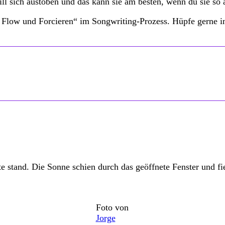
ill sich austoben und das kann sie am besten, wenn du sie so
s, Flow und Forcieren“ im Songwriting-Prozess. Hüpfe gerne 
e stand. Die Sonne schien durch das geöffnete Fenster und fi
Foto von
Jorge