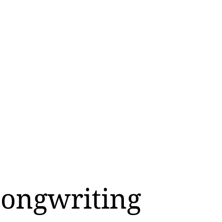
Songwriting