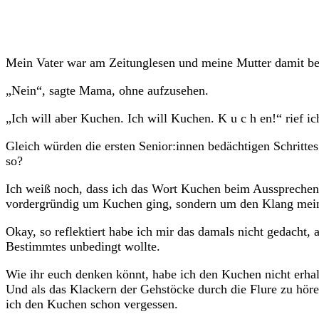
Mein Vater war am Zeitunglesen und meine Mutter damit bes
„Nein“, sagte Mama, ohne aufzusehen.
„Ich will aber Kuchen. Ich will Kuchen. K u c h en!“ rief i
Gleich würden die ersten Senior:innen bedächtigen Schritt
so?
Ich weiß noch, dass ich das Wort Kuchen beim Aussprechen 
vordergründig um Kuchen ging, sondern um den Klang mein
Okay, so reflektiert habe ich mir das damals nicht gedacht, 
Bestimmtes unbedingt wollte.
Wie ihr euch denken könnt, habe ich den Kuchen nicht erha
Und als das Klackern der Gehstöcke durch die Flure zu hör
ich den Kuchen schon vergessen.