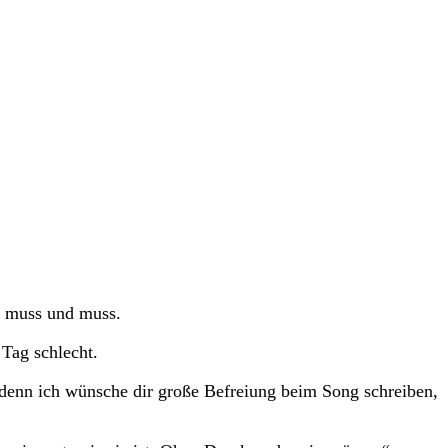
s, muss und muss.
Tag schlecht.
n, denn ich wünsche dir große Befreiung beim Song schreiben,