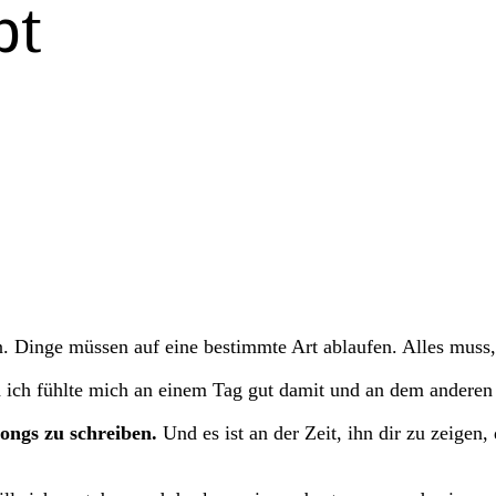
bt
in. Dinge müssen auf eine bestimmte Art ablaufen. Alles mus
ich fühlte mich an einem Tag gut damit und an dem anderen 
Songs zu schreiben.
Und es ist an der Zeit, ihn dir zu zeige