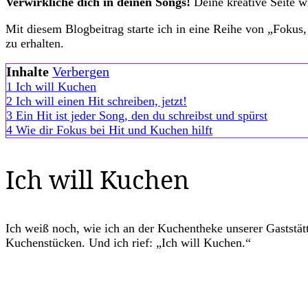
Verwirkliche dich in deinen Songs!
Deine kreative Seite w
Mit diesem Blogbeitrag starte ich in eine Reihe von „Foku
zu erhalten.
Inhalte
Verbergen
1
Ich will Kuchen
2
Ich will einen Hit schreiben, jetzt!
3
Ein Hit ist jeder Song, den du schreibst und spürst
4
Wie dir Fokus bei Hit und Kuchen hilft
Ich will Kuchen
Ich weiß noch, wie ich an der Kuchentheke unserer Gaststätt
Kuchenstücken. Und ich rief: „Ich will Kuchen.“