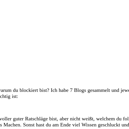
warum du blockiert bist? Ich habe 7 Blogs gesammelt und jewe
htig ist:
voller guter Ratschläge bist, aber nicht weißt, welchem du 
ns Machen. Sonst hast du am Ende viel Wissen geschluckt und