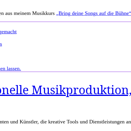
nen aus meinem Musikkurs
„Bring deine Songs auf die Bühne
 gemacht
s
en lassen.
onelle Musikproduktion
enten und Künstler, die kreative Tools und Dienstleistungen 