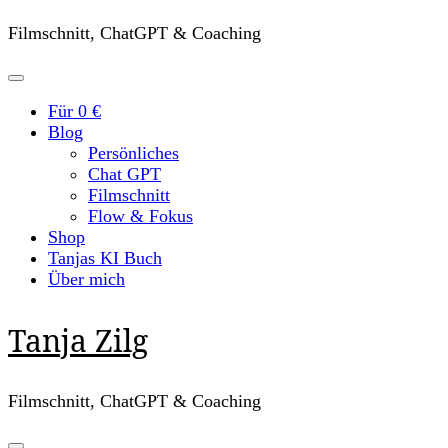
Filmschnitt, ChatGPT & Coaching
Für 0 €
Blog
Persönliches
Chat GPT
Filmschnitt
Flow & Fokus
Shop
Tanjas KI Buch
Über mich
Tanja Zilg
Filmschnitt, ChatGPT & Coaching