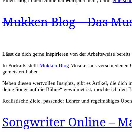
Einen Blog in dem Sinne hat Marijana nicht, dafür
eine schö
Mukken Blog – Das Mu
Lässt du dich gerne inspirieren von der Arbeitsweise bereit
In Portraits stellt
Mukken Blog
Musiker aus verschiedenen Ge
gemeistert haben.
Neben diesen wertvollen Insights, gibt es Artikel, die di
deine Songs auf die Bühne“ gewidmet ist, möchte ich den B
Realistische Ziele, passender Lehrer und regelmäßiges Üben
Songwriter Online – M