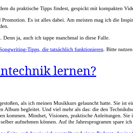
 dem du praktische Tipps findest, gespickt mit kompakten Vid
romotion. Es ist alles dabei. Am meisten mag ich die Inspi
den.
 Denn ja, auch ich tappe manchmal in diese Falle.
Songwriting-Tipps, die tatsächlich funktionieren
. Bitte nutzen
ntechnik lernen?
toßen, als ich meinen Musikkurs gelauncht hatte. Sie ist ein
 Album begleitet. Und viel mehr als das: die den Technikdsc
hen kommen. Mindset, Visionen, praktische Anleitungen. Sie is
k selber aufnehmen können. Auf ihr Jahresprogramm spare ich 