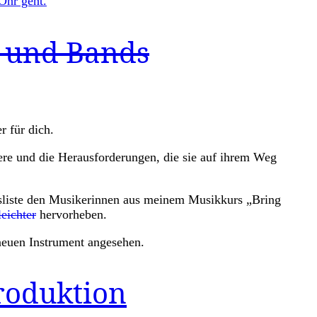
 Ohr geht.
 und Bands
r für dich.
ere und die Herausforderungen, die sie auf ihrem Weg
ngsliste den Musikerinnen aus meinem Musikkurs „Bring
leichter
hervorheben.
 neuen Instrument angesehen.
roduktion