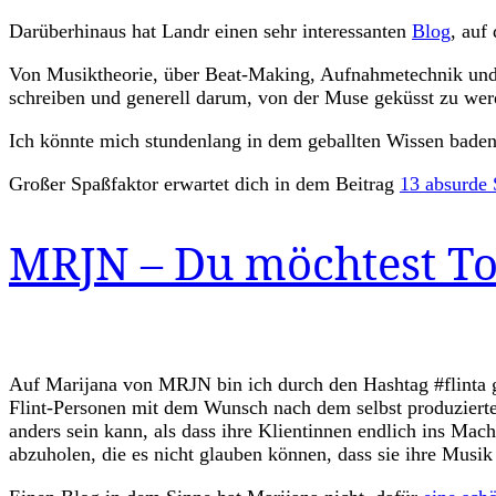
Darüberhinaus hat Landr einen sehr interessanten
Blog
, auf
Von Musiktheorie, über Beat-Making, Aufnahmetechnik und P
schreiben und generell darum, von der Muse geküsst zu wer
Ich könnte mich stundenlang in dem geballten Wissen baden.
Großer Spaßfaktor erwartet dich in dem Beitrag
13 absurde 
MRJN – Du möchtest To
Auf Marijana von MRJN bin ich durch den Hashtag #flinta ges
Flint-Personen mit dem Wunsch nach dem selbst produzierten
anders sein kann, als dass ihre Klientinnen endlich ins Mac
abzuholen, die es nicht glauben können, dass sie ihre Musi