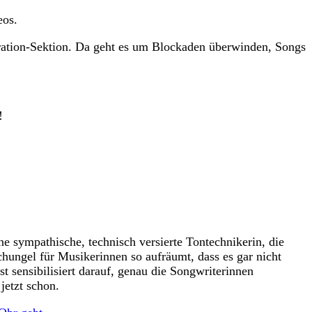
eos.
ration-Sektion. Da geht es um Blockaden überwinden, Songs
!
e sympathische, technisch versierte Tontechnikerin, die
hungel für Musikerinnen so aufräumt, dass es gar nicht
t sensibilisiert darauf, genau die Songwriterinnen
jetzt schon.