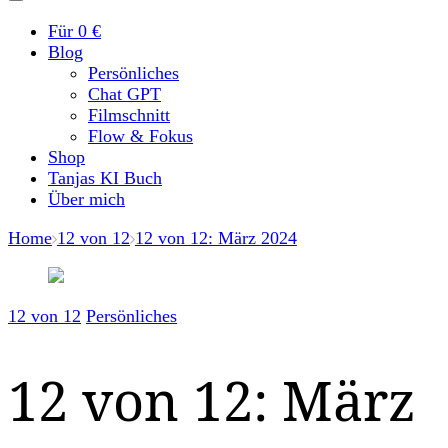
Für 0 €
Blog
Persönliches
Chat GPT
Filmschnitt
Flow & Fokus
Shop
Tanjas KI Buch
Über mich
Home
12 von 12
12 von 12: März 2024
12 von 12
Persönliches
12 von 12: März