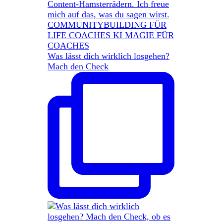
Was lässt dich wirklich losgehen?
Mach den Check