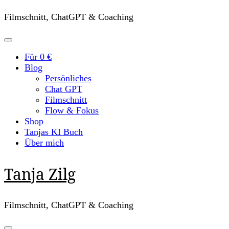
Filmschnitt, ChatGPT & Coaching
Für 0 €
Blog
Persönliches
Chat GPT
Filmschnitt
Flow & Fokus
Shop
Tanjas KI Buch
Über mich
Tanja Zilg
Filmschnitt, ChatGPT & Coaching