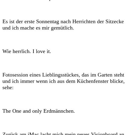
Es ist der erste Sonnentag nach Herrichten der Sitzecke
und ich mache es mir gemütlich.
Wie herrlich. I love it.
Fotosession eines Lieblingsstückes, das im Garten steht
und ich immer wenn ich aus dem Küchenfenster blicke,
sehe:
The One and only Erdmännchen.
Zurück am iMac lacht mich mein neues Visionboard an…