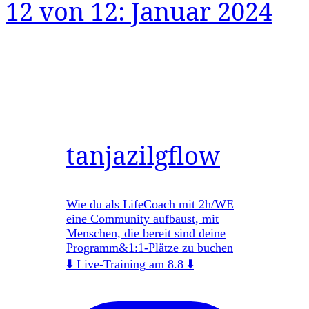
12 von 12: Januar 2024
tanjazilgflow
Wie du als LifeCoach mit 2h/WE
eine Community aufbaust, mit
Menschen, die bereit sind deine
Programm&1:1-Plätze zu buchen
⬇️ Live-Training am 8.8 ⬇️