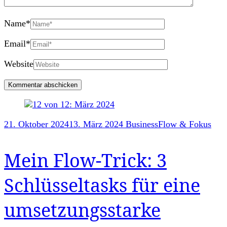
Name
*
Email
*
Website
Post
21. Oktober 2024
13. März 2024
Business
Flow & Fokus
Navigation
Mein Flow-Trick: 3
Schlüsseltasks für eine
umsetzungsstarke