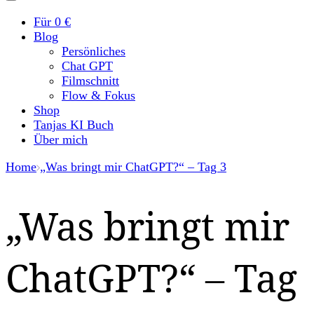
Für 0 €
Blog
Persönliches
Chat GPT
Filmschnitt
Flow & Fokus
Shop
Tanjas KI Buch
Über mich
Home
„Was bringt mir ChatGPT?“ – Tag 3
„Was bringt mir
ChatGPT?“ – Tag