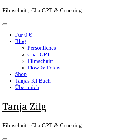
Filmschnitt, ChatGPT & Coaching
Für 0 €
Blog
Persönliches
Chat GPT
Filmschnitt
Flow & Fokus
Shop
Tanjas KI Buch
Über mich
Tanja Zilg
Filmschnitt, ChatGPT & Coaching