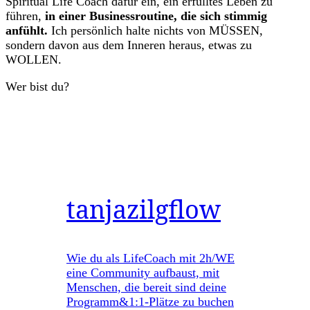
Spiritual Life Coach dafür ein, ein erfülltes Leben zu
führen,
in einer Businessroutine, die sich stimmig
anfühlt.
Ich persönlich halte nichts von MÜSSEN,
sondern davon aus dem Inneren heraus, etwas zu
WOLLEN.
Wer bist du?
tanjazilgflow
Wie du als LifeCoach mit 2h/WE
eine Community aufbaust, mit
Menschen, die bereit sind deine
Programm&1:1-Plätze zu buchen