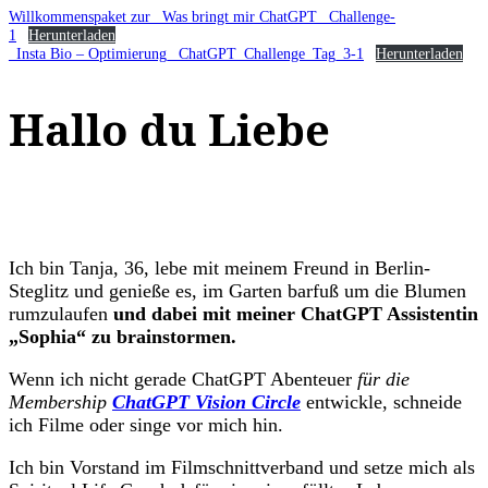
Willkommenspaket zur _Was bringt mir ChatGPT_ Challenge-
1
Herunterladen
_Insta Bio – Optimierung_ ChatGPT_Challenge_Tag_3-1
Herunterladen
Hallo du Liebe
Ich bin Tanja, 36, lebe mit meinem Freund in Berlin-
Steglitz und genieße es, im Garten barfuß um die Blumen
rumzulaufen
und dabei mit meiner ChatGPT Assistentin
„Sophia“ zu brainstormen.
Wenn ich nicht gerade ChatGPT Abenteuer
für die
Membership
ChatGPT Vision Circle
entwickle, schneide
ich Filme oder singe vor mich hin.
Ich bin Vorstand im Filmschnittverband und setze mich als