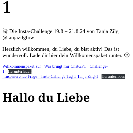
1
🚀 Die Insta-Challenge 19.8 – 21.8.24 von Tanja Zilg
@tanjazilgfow
Herzlich willkommen, du Liebe, du bist aktiv! Das ist
wundervoll. Lade dir hier dein Willkomenspaket runter. 🙂
Willkommenspaket zur _Was bringt mir ChatGPT_ Challenge-
1
Herunterladen
_Inspirierende Frage__Insta-Callenge Tag 1 Tanja Zilg-1
Herunterladen
Hallo du Liebe