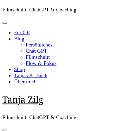
Filmschnitt, ChatGPT & Coaching
Für 0 €
Blog
Persönliches
Chat GPT
Filmschnitt
Flow & Fokus
Shop
Tanjas KI Buch
Über mich
Tanja Zilg
Filmschnitt, ChatGPT & Coaching