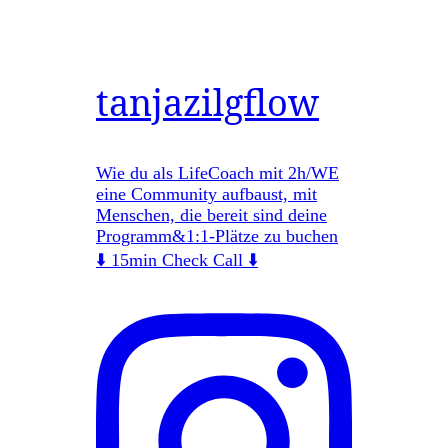
tanjazilgflow
Wie du als LifeCoach mit 2h/WE
eine Community aufbaust, mit
Menschen, die bereit sind deine
Programm&1:1-Plätze zu buchen
⬇️ 15min Check Call ⬇️