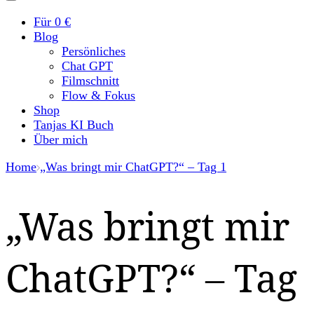
Für 0 €
Blog
Persönliches
Chat GPT
Filmschnitt
Flow & Fokus
Shop
Tanjas KI Buch
Über mich
Home
„Was bringt mir ChatGPT?“ – Tag 1
„Was bringt mir
ChatGPT?“ – Tag