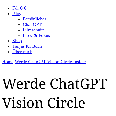
Für 0 €
Blog
Persönliches
Chat GPT
Filmschnitt
Flow & Fokus
Shop
Tanjas KI Buch
Über mich
Home
Werde ChatGPT Vision Circle Insider
Werde ChatGPT
Vision Circle