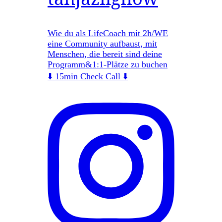
Wie du als LifeCoach mit 2h/WE
eine Community aufbaust, mit
Menschen, die bereit sind deine
Programm&1:1-Plätze zu buchen
⬇️ 15min Check Call ⬇️