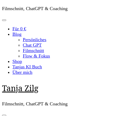
Filmschnitt, ChatGPT & Coaching
Für 0 €
Blog
Persönliches
Chat GPT
Filmschnitt
Flow & Fokus
Shop
Tanjas KI Buch
Über mich
Tanja Zilg
Filmschnitt, ChatGPT & Coaching