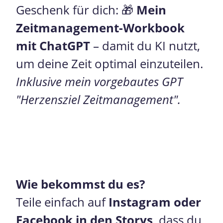
Geschenk für dich: 🎁
Mein
Zeitmanagement-Workbook
mit ChatGPT
– damit du KI nutzt,
um deine Zeit optimal einzuteilen.
Inklusive mein vorgebautes GPT
"Herzensziel Zeitmanagement".
Wie bekommst du es?
Teile einfach auf
Instagram oder
Facebook in den Storys
, dass du