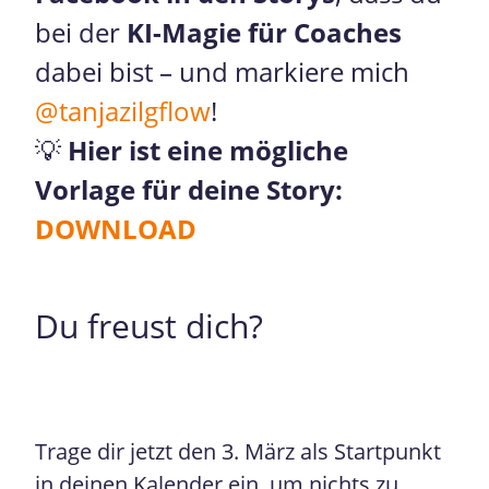
bei der
KI-Magie für Coaches
dabei bist – und markiere mich
@tanjazilgflow
!
💡
Hier ist eine mögliche
Vorlage für deine Story:
DOWNLOAD
Du freust dich?
Trage dir jetzt den 3. März als Startpunkt
in deinen Kalender ein, um nichts zu