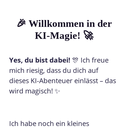
🎉 Willkommen in der
KI-Magie! 🚀
Yes, du bist dabei!
🎊 Ich freue
mich riesig, dass du dich auf
dieses KI-Abenteuer einlässt – das
wird magisch! ✨
Ich habe noch ein kleines